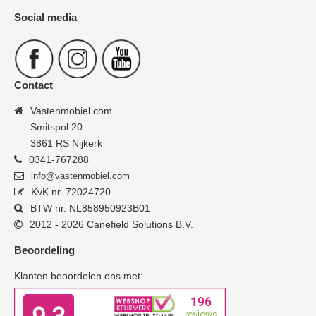
Social media
Contact
Vastenmobiel.com
Smitspol 20
3861 RS Nijkerk
0341-767288
info@vastenmobiel.com
KvK nr. 72024720
BTW nr. NL858950923B01
2012 - 2026 Canefield Solutions B.V.
Beoordeling
Klanten beoordelen ons met: