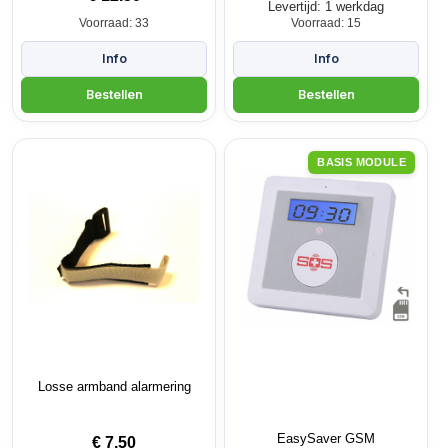
Levertijd: 1 werkdag
Voorraad: 33
Voorraad: 15
BASIS MODULE
Losse armband alarmering
EasySaver GSM
€
7.50