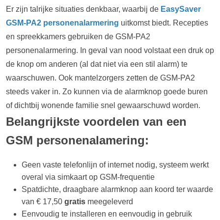
Er zijn talrijke situaties denkbaar, waarbij de
EasySaver
GSM-PA2 personenalarmering
uitkomst biedt. Recepties
en spreekkamers gebruiken de GSM-PA2
personenalarmering. In geval van nood volstaat een druk op
de knop om anderen (al dat niet via een stil alarm) te
waarschuwen. Ook mantelzorgers zetten de GSM-PA2
steeds vaker in. Zo kunnen via de alarmknop goede buren
of dichtbij wonende familie snel gewaarschuwd worden.
Belangrijkste voordelen van een
GSM personenalamering:
Geen vaste telefonlijn of internet nodig, systeem werkt
overal via simkaart op GSM-frequentie
Spatdichte, draagbare alarmknop aan koord ter waarde
van € 17,50
gratis
meegeleverd
Eenvoudig te installeren en eenvoudig in gebruik