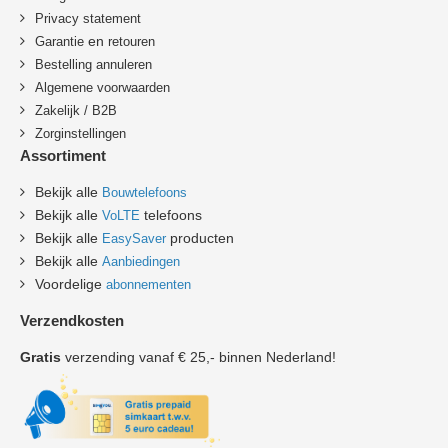
Privacy statement
en
Garantie
retouren
B
estelling annuleren
Algemene voorwaarden
Zakelijk / B2B
Zorginstellingen
Assortiment
Bekijk alle
Bouwtelefoons
Bekijk alle
telefoons
VoLTE
Bekijk alle
producten
EasySaver
Bekijk alle
Aanbiedingen
Voordelige
abonnementen
Verzendkosten
Gratis
verzending vanaf € 25,- binnen Nederland!