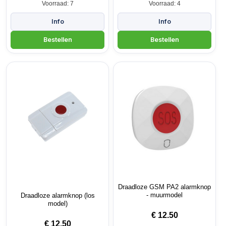
Voorraad: 7
Voorraad: 4
Draadloze GSM PA2 alarmknop
- muurmodel
Draadloze alarmknop (los
model)
€
12.50
€
12.50