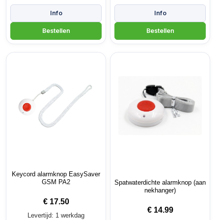
Keycord alarmknop EasySaver
GSM PA2
Spatwaterdichte alarmknop (aan
nekhanger)
€
17.50
€
14.99
Levertijd: 1 werkdag