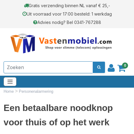
Gratis verzending binnen NL vanaf € 25,-
Uit voorraad voor 17:00 besteld: 1 werkdag
Advies nodig? Bel 0341-767288
0
>
Home
Personenalarmering
Een betaalbare noodknop
voor thuis of op het werk