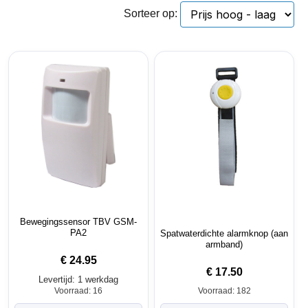
Sorteer op:
Bewegingssensor TBV GSM-
PA2
Spatwaterdichte alarmknop (aan
armband)
€
24.95
€
17.50
Levertijd: 1 werkdag
Voorraad: 16
Voorraad: 182