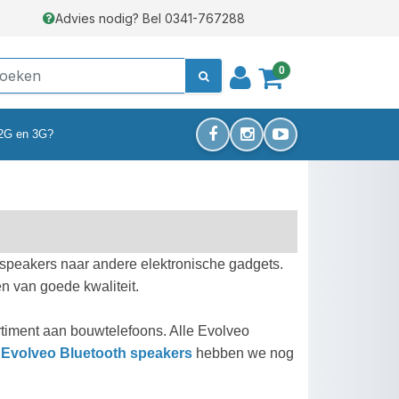
Advies nodig? Bel 0341-767288
0
 2G en 3G?
 speakers naar andere elektronische gadgets.
n van goede kwaliteit.
timent aan bouwtelefoons. Alle Evolveo
e
Evolveo Bluetooth speakers
hebben we nog