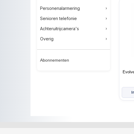
Personenalarmering
Senioren telefonie
Achteruitrijcamera's
Overig
Abonnementen
Evolve