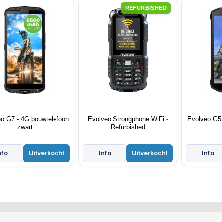
REFURBISHED
o G7 - 4G bouwtelefoon
Evolveo Strongphone WiFi -
Evolveo G5 
zwart
Refurbished