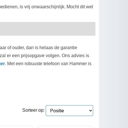
ienen, is vrij onwaarschijnlijk. Mocht dit wel
aar of ouder, dan is helaas de garantie
zal er een prijsopgave volgen. Ons advies is
er
. Met een robuuste telefoon van Hammer is
Sorteer op: