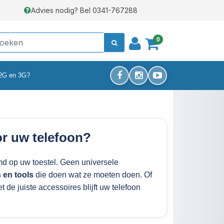
Advies nodig? Bel 0341-767288
0
 2G en 3G?
or uw telefoon?
md op uw toestel. Geen universele
 en tools
die doen wat ze moeten doen. Of
 de juiste accessoires blijft uw telefoon