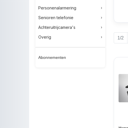
Personenalarmering
Senioren telefonie
Achteruitrijcamera's
Overig
1/2
Abonnementen