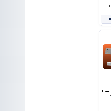
L
Hamme