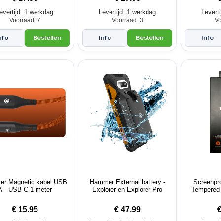
evertijd: 1 werkdag
Levertijd: 1 werkdag
Levert
Voorraad: 7
Voorraad: 3
Vo
r Magnetic kabel USB
Hammer External battery -
Screenpr
A - USB C 1 meter
Explorer en Explorer Pro
Tempered
Exp
€
15.95
€
47.99