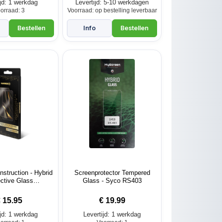
ijd: 1 werkdag
Levertijd: 5-10 werkdagen
orraad: 3
Voorraad: op bestelling leverbaar
truction - Hybrid
Screenprotector Tempered
ctive Glass
Glass - Syco RS403
enprotector
€
15.95
€
19.99
ijd: 1 werkdag
Levertijd: 1 werkdag