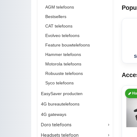
Popu
AGM telefoons
Bestsellers
CAT telefoons
Evolveo telefoons
Feature bouwtelefoons
Hammer telefoons
S
Motorola telefoons
Robuuste telefoons
Acce
Syco telefoons
EasySaver producten
Ha
4G bureautelefoons
4G gateways
Doro telefoons
Headsets telefoon