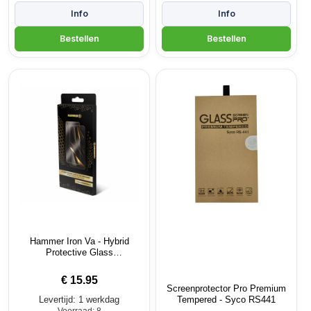
Hammer Iron Va - Hybrid
Protective Glass
screenprotector
€
15.95
Screenprotector Pro Premium
Levertijd: 1 werkdag
Tempered - Syco RS441
Voorraad: 8