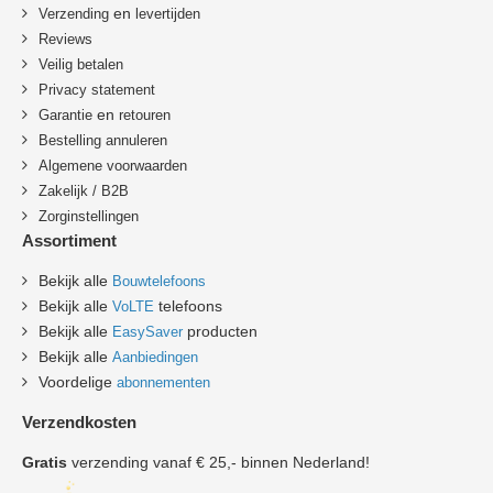
en
Verzending
levertijden
Reviews
Veilig betalen
Privacy statement
en
Garantie
retouren
B
estelling annuleren
Algemene voorwaarden
Zakelijk / B2B
Zorginstellingen
Assortiment
Bekijk alle
Bouwtelefoons
Bekijk alle
telefoons
VoLTE
Bekijk alle
producten
EasySaver
Bekijk alle
Aanbiedingen
Voordelige
abonnementen
Verzendkosten
Gratis
verzending vanaf € 25,- binnen Nederland!