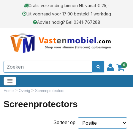
Gratis verzending binnen NL vanaf € 25,-
Uit voorraad voor 17:00 besteld: 1 werkdag
Advies nodig? Bel 0341-767288
0
>
>
Home
Overig
Screenprotectors
Screenprotectors
Sorteer op: