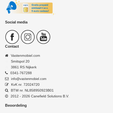
Social media
Contact
Vastenmobiel.com
Smitspol 20
3861 RS Nijkerk
0341-767288
info@vastenmobiel.com
KvK nr. 72024720
BTW nr. NL858950923B01
2012 - 2026 Canefield Solutions B.V.
Beoordeling