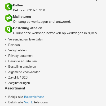
Bellen
Bel naar:
0341-767288
Mail sturen
Ontvang op werkdagen snel antwoord.
Bestelling afhalen
U kunt onze webshop bezoeken op werkdagen in
.
Nijkerk
en
Verzending
levertijden
Reviews
Veilig betalen
Privacy statement
en
Garantie
retouren
B
estelling annuleren
Algemene voorwaarden
Zakelijk / B2B
Zorginstellingen
Assortiment
Bekijk alle
Bouwtelefoons
Bekijk alle
telefoons
VoLTE