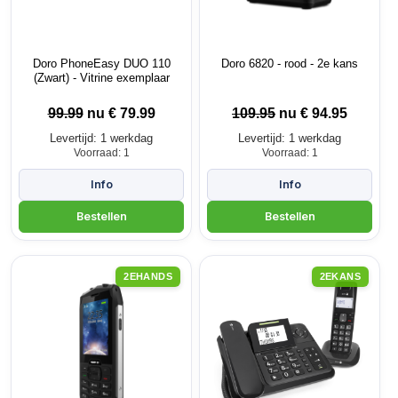
Doro PhoneEasy DUO 110
Doro 6820 - rood - 2e kans
(Zwart) - Vitrine exemplaar
99.99
nu €
79.99
109.95
nu €
94.95
Levertijd: 1 werkdag
Levertijd: 1 werkdag
Voorraad: 1
Voorraad: 1
2EHANDS
2EKANS