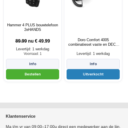
Hammer 4 PLUS bouwtelefoon
2eHANDS
Doro Comfort 4005
89.99
nu €
49.99
combinatieset vaste en DECT
Levertijd: 1 werkdag
telefoon - 2eKans
Levertijd: 1 werkdag
Voorraad: 1
Klantenservice
Ma t/m vr van 09:00–17:00u direct een medewerker aan de lijn.