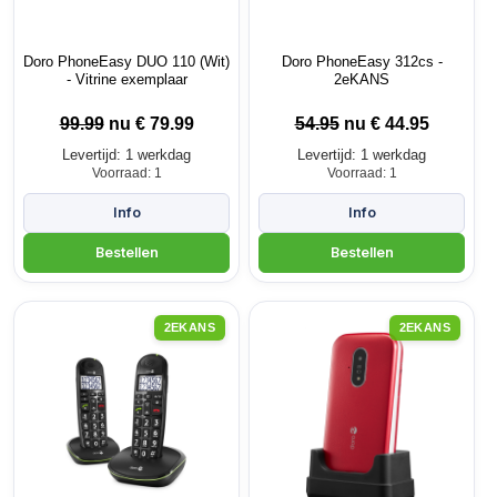
Doro PhoneEasy DUO 110 (Wit)
Doro PhoneEasy 312cs -
- Vitrine exemplaar
2eKANS
99.99
nu €
79.99
54.95
nu €
44.95
Levertijd: 1 werkdag
Levertijd: 1 werkdag
Voorraad: 1
Voorraad: 1
2EKANS
2EKANS