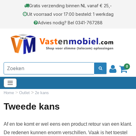
Gratis verzending binnen NL vanaf € 25,-
Uit voorraad voor 17:00 besteld: 1 werkdag
Advies nodig? Bel 0341-767288
0
>
>
Home
Outlet
2e kans
Tweede kans
Af en toe komt er wel eens een product retour van een klant.
De redenen kunnen enorm verschillen. Vaak is het toestel