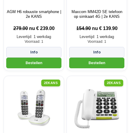
AGM H6 robuuste smartphone |
Maxcom MM42D SE telefoon
2e KANS
op simkaart 4G | 2e KANS
279.00
nu €
239.00
154.90
nu €
139.90
Levertijd: 1 werkdag
Levertijd: 1 werkdag
Voorraad: 1
Voorraad: 1
2EKANS
2EKANS