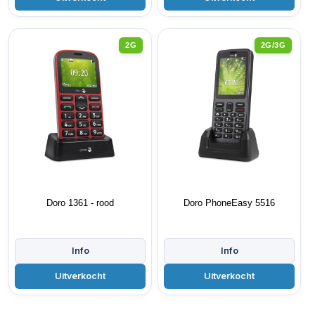
2G
2G/3G
Doro 1361 - rood
Doro PhoneEasy 5516