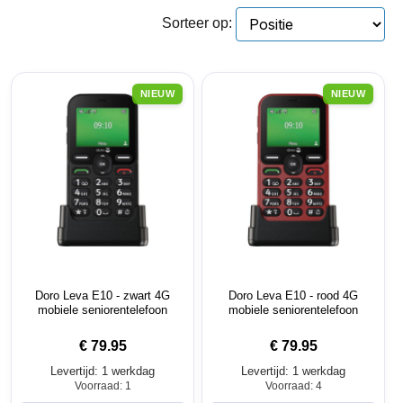
Sorteer op:
NIEUW
NIEUW
Doro Leva E10 - zwart 4G
Doro Leva E10 - rood 4G
mobiele seniorentelefoon
mobiele seniorentelefoon
€
79.95
€
79.95
Levertijd: 1 werkdag
Levertijd: 1 werkdag
Voorraad: 1
Voorraad: 4