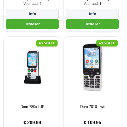
Voorraad: 4
Voorraad: 1
4G VOLTE
4G VOLTE
Doro 780x IUP
Doro 7010 - wit
€
209.99
€
109.95