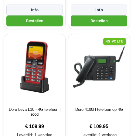
4G VOLTE
Doro Leva L10 - 4G telefoon |
Doro 4100H telefoon op 4G
rood
€
109.99
€
109.95
Levertijd: 1 werkdag
Levertijd: 1 werkdag