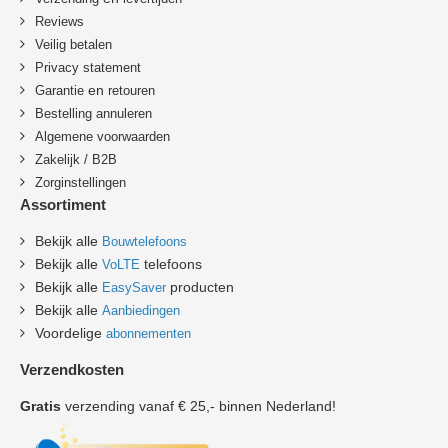
Reviews
Veilig betalen
Privacy statement
en
Garantie
retouren
B
estelling annuleren
Algemene voorwaarden
Zakelijk / B2B
Zorginstellingen
Assortiment
Bekijk alle
Bouwtelefoons
Bekijk alle
telefoons
VoLTE
Bekijk alle
producten
EasySaver
Bekijk alle
Aanbiedingen
Voordelige
abonnementen
Verzendkosten
Gratis
verzending vanaf € 25,- binnen Nederland!