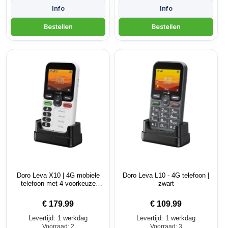
Doro Leva X10 | 4G mobiele
Doro Leva L10 - 4G telefoon |
telefoon met 4 voorkeuze
zwart
toetsen
€
179.99
€
109.99
Levertijd: 1 werkdag
Levertijd: 1 werkdag
Voorraad: 2
Voorraad: 3