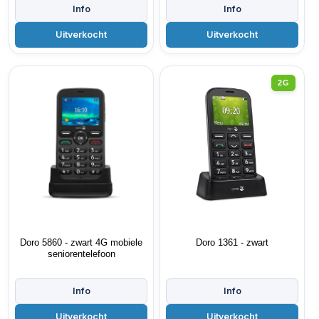
2G
Doro 5860 - zwart 4G mobiele
Doro 1361 - zwart
seniorentelefoon