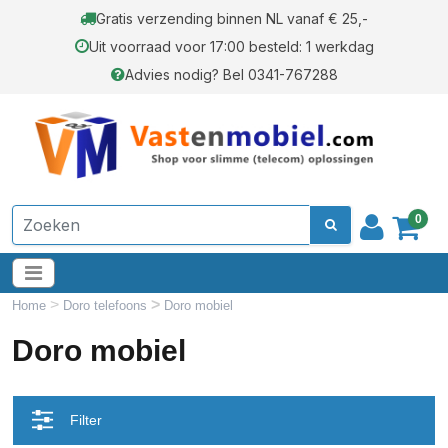
Gratis verzending binnen NL vanaf € 25,-
Uit voorraad voor 17:00 besteld: 1 werkdag
Advies nodig? Bel 0341-767288
0
>
>
Home
Doro telefoons
Doro mobiel
Doro mobiel
Filter