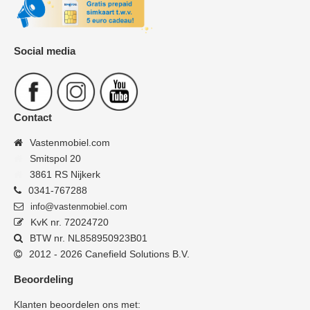
Social media
Contact
Vastenmobiel.com
Smitspol 20
3861 RS Nijkerk
0341-767288
info@vastenmobiel.com
KvK nr. 72024720
BTW nr. NL858950923B01
2012 - 2026 Canefield Solutions B.V.
Beoordeling
Klanten beoordelen ons met: