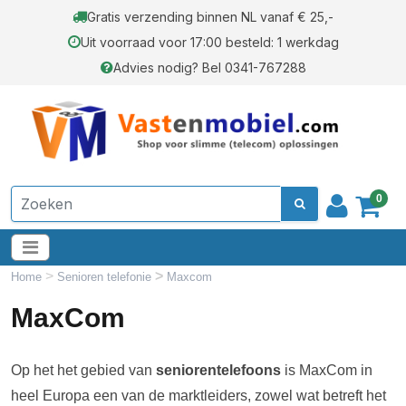
Gratis verzending binnen NL vanaf € 25,-
Uit voorraad voor 17:00 besteld: 1 werkdag
Advies nodig? Bel 0341-767288
0
>
>
Home
Senioren telefonie
Maxcom
MaxCom
Op het het gebied van
seniorentelefoons
is MaxCom in
heel Europa een van de marktleiders, zowel wat betreft het