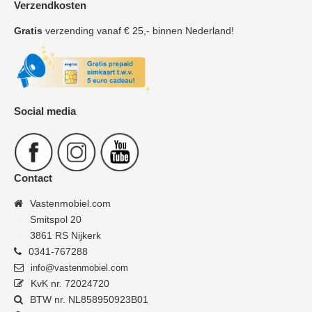
Verzendkosten
Gratis
verzending vanaf € 25,- binnen Nederland!
Social media
Contact
Vastenmobiel.com
Smitspol 20
3861 RS Nijkerk
0341-767288
info@vastenmobiel.com
KvK nr. 72024720
BTW nr. NL858950923B01