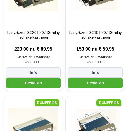
EasySaver GC201 2G/3G relay
EasySaver GC101 2G/3G relay
| schakelkast poort
| schakelkast poort
220.00
nu €
89.95
150.00
nu €
59.95
Levertijd: 1 werkdag
Levertijd: 1 werkdag
Voorraad: 1
Voorraad: 3
DUMPPRIJS
DUMPPRIJS