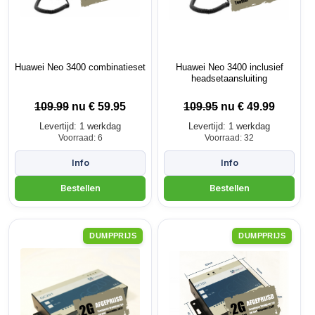
Huawei Neo 3400 combinatieset
Huawei Neo 3400 inclusief
headsetaansluiting
109.99
nu €
59.95
109.95
nu €
49.99
Levertijd: 1 werkdag
Levertijd: 1 werkdag
Voorraad: 6
Voorraad: 32
DUMPPRIJS
DUMPPRIJS