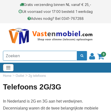
Gratis verzending binnen NL vanaf € 25,-
Uit voorraad voor 17:00 besteld: 1 werkdag
Advies nodig? Bel 0341-767288
0
>
>
Home
Outlet
2g telefoons
Telefoons 2G/3G
In Nederland is 2G en 3G aan het verdwijnen.
Decennialang waren dit de twee belangrijkste mobiele