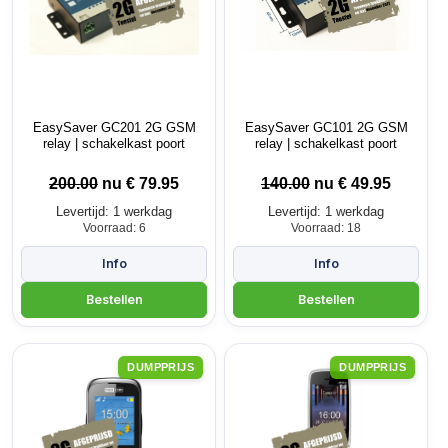
EasySaver GC201 2G GSM
EasySaver GC101 2G GSM
relay | schakelkast poort
relay | schakelkast poort
200.00
nu €
79.95
140.00
nu €
49.95
Levertijd: 1 werkdag
Levertijd: 1 werkdag
Voorraad: 6
Voorraad: 18
DUMPPRIJS
DUMPPRIJS