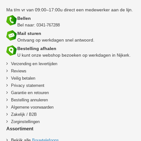
Ma t/m vr van 09:00–17:00u direct een medewerker aan de lijn.
Bellen
Bel naar:
0341-767288
Mail sturen
Ontvang op werkdagen snel antwoord.
Bestelling afhalen
U kunt onze webshop bezoeken op werkdagen in
.
Nijkerk
en
Verzending
levertijden
Reviews
Veilig betalen
Privacy statement
en
Garantie
retouren
B
estelling annuleren
Algemene voorwaarden
Zakelijk / B2B
Zorginstellingen
Assortiment
Bekijk alle
Bouwtelefoons