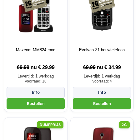
Maxcom MM824 rood
Evolveo Z1 bouwtelefoon
69.99
nu €
29.99
69.99
nu €
34.99
Levertijd: 1 werkdag
Levertijd: 1 werkdag
Voorraad: 18
Voorraad: 4
DUMPPRIJS
2G