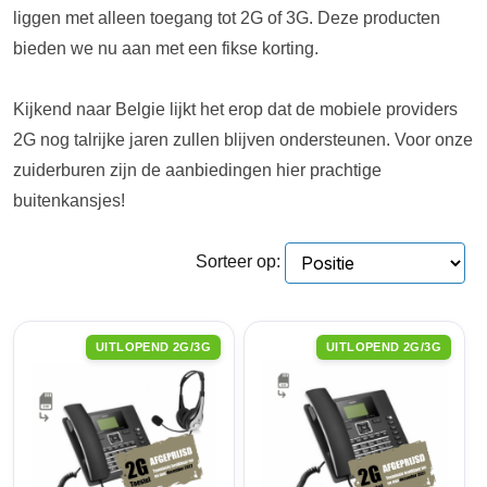
liggen met alleen toegang tot 2G of 3G. Deze producten
bieden we nu aan met een fikse korting.
Kijkend naar Belgie lijkt het erop dat de mobiele providers
2G nog talrijke jaren zullen blijven ondersteunen. Voor onze
zuiderburen zijn de aanbiedingen hier prachtige
buitenkansjes!
Sorteer op:
UITLOPEND 2G/3G
UITLOPEND 2G/3G