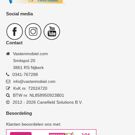
Social media
Contact
Vastenmobiel.com
Smitspol 20
3861 RS Nijkerk
0341-767288
info@vastenmobiel.com
KvK nr. 72024720
BTW nr. NL858950923B01
2012 - 2026 Canefield Solutions B.V.
Beoordeling
Klanten beoordelen ons met: