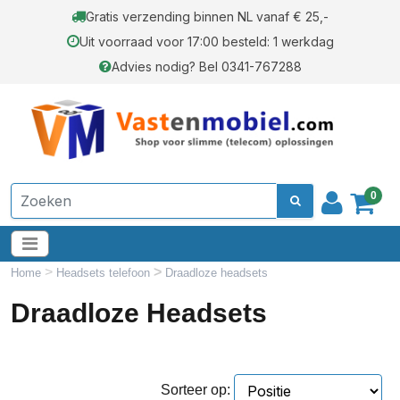
Gratis verzending binnen NL vanaf € 25,-
Uit voorraad voor 17:00 besteld: 1 werkdag
Advies nodig? Bel 0341-767288
0
>
>
Home
Headsets telefoon
Draadloze headsets
Draadloze Headsets
Sorteer op: