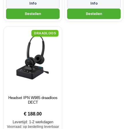
DRAADLOOS
Headset IPN W985 draadloos
DECT
€
188.00
Levertijd: 1-2 werkdagen
Voorraad: op bestelling leverbaar