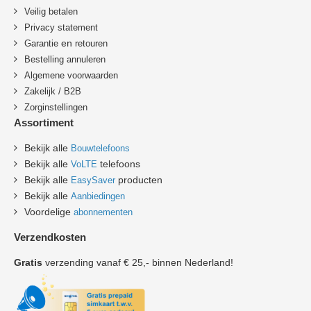
Veilig betalen
Privacy statement
en
Garantie
retouren
B
estelling annuleren
Algemene voorwaarden
Zakelijk / B2B
Zorginstellingen
Assortiment
Bekijk alle
Bouwtelefoons
Bekijk alle
telefoons
VoLTE
Bekijk alle
producten
EasySaver
Bekijk alle
Aanbiedingen
Voordelige
abonnementen
Verzendkosten
Gratis
verzending vanaf € 25,- binnen Nederland!