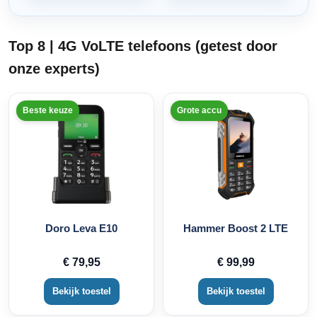
Top 8 | 4G VoLTE telefoons (getest door
onze experts)
Beste keuze
Grote accu
Doro Leva E10
Hammer Boost 2 LTE
€ 79,95
€ 99,99
Bekijk toestel
Bekijk toestel