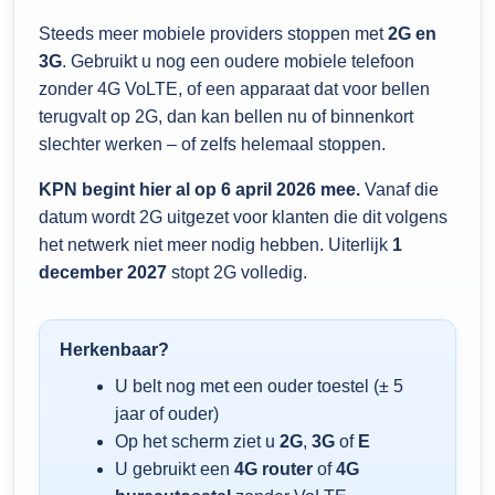
Steeds meer mobiele providers stoppen met
2G en
3G
. Gebruikt u nog een oudere mobiele telefoon
zonder 4G VoLTE, of een apparaat dat voor bellen
terugvalt op 2G, dan kan bellen nu of binnenkort
slechter werken – of zelfs helemaal stoppen.
KPN begint hier al op 6 april 2026 mee.
Vanaf die
datum wordt 2G uitgezet voor klanten die dit volgens
het netwerk niet meer nodig hebben. Uiterlijk
1
december 2027
stopt 2G volledig.
Herkenbaar?
U belt nog met een ouder toestel (± 5
jaar of ouder)
Op het scherm ziet u
2G
,
3G
of
E
U gebruikt een
4G router
of
4G