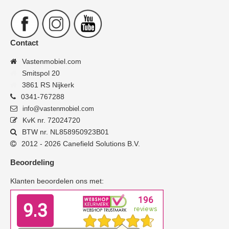
Contact
Vastenmobiel.com
Smitspol 20
3861 RS Nijkerk
0341-767288
info@vastenmobiel.com
KvK nr. 72024720
BTW nr. NL858950923B01
2012 - 2026 Canefield Solutions B.V.
Beoordeling
Klanten beoordelen ons met: