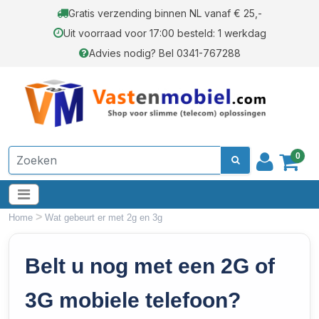
Gratis verzending binnen NL vanaf € 25,-
Uit voorraad voor 17:00 besteld: 1 werkdag
Advies nodig? Bel 0341-767288
0
>
Home
Wat gebeurt er met 2g en 3g
Belt u nog met een 2G of
3G mobiele telefoon?