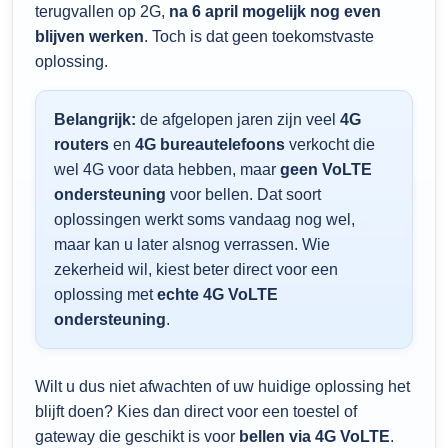
terugvallen op 2G,
na 6 april mogelijk nog even
blijven werken
. Toch is dat geen toekomstvaste
oplossing.
Belangrijk:
de afgelopen jaren zijn veel
4G
routers
en
4G bureautelefoons
verkocht die
wel 4G voor data hebben, maar
geen VoLTE
ondersteuning
voor bellen. Dat soort
oplossingen werkt soms vandaag nog wel,
maar kan u later alsnog verrassen. Wie
zekerheid wil, kiest beter direct voor een
oplossing met
echte 4G VoLTE
ondersteuning
.
Wilt u dus niet afwachten of uw huidige oplossing het
blijft doen? Kies dan direct voor een toestel of
gateway die geschikt is voor
bellen via 4G VoLTE
.