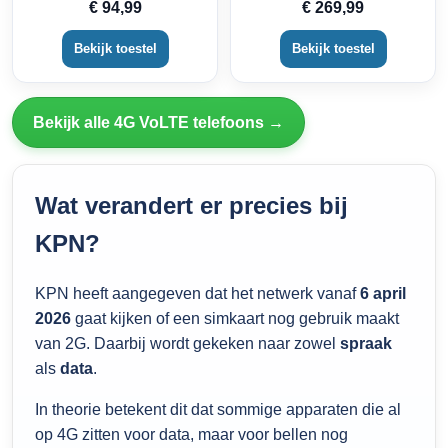
€ 94,99
€ 269,99
Bekijk toestel
Bekijk toestel
Bekijk alle 4G VoLTE telefoons →
Wat verandert er precies bij
KPN?
KPN heeft aangegeven dat het netwerk vanaf
6 april
2026
gaat kijken of een simkaart nog gebruik maakt
van 2G. Daarbij wordt gekeken naar zowel
spraak
als
data
.
In theorie betekent dit dat sommige apparaten die al
op 4G zitten voor data, maar voor bellen nog