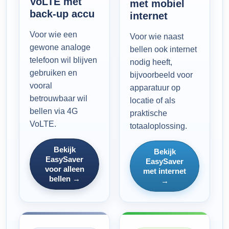
VoLTE met
met mobiel
back-up accu
internet
Voor wie een
Voor wie naast
gewone analoge
bellen ook internet
telefoon wil blijven
nodig heeft,
gebruiken en
bijvoorbeeld voor
vooral
apparatuur op
betrouwbaar wil
locatie of als
bellen via 4G
praktische
VoLTE.
totaaloplossing.
Bekijk
Bekijk
EasySaver
EasySaver
voor alleen
met internet
bellen →
→