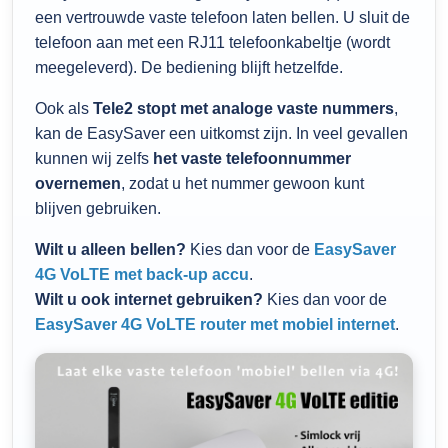
een vertrouwde vaste telefoon laten bellen. U sluit de
telefoon aan met een RJ11 telefoonkabeltje (wordt
meegeleverd). De bediening blijft hetzelfde.
Ook als
Tele2 stopt met analoge vaste nummers
,
kan de EasySaver een uitkomst zijn. In veel gevallen
kunnen wij zelfs
het vaste telefoonnummer
overnemen
, zodat u het nummer gewoon kunt
blijven gebruiken.
Wilt u alleen bellen?
Kies dan voor de
EasySaver
4G VoLTE met back-up accu
.
Wilt u ook internet gebruiken?
Kies dan voor de
EasySaver 4G VoLTE router met mobiel internet
.