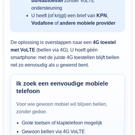
bureautoestel
zonder VoLTE
ondersteuning
U heeft (of krijgt) een brief van
KPN
,
Vodafone
of
andere mobiele provider
De oplossing is overstappen naar een
4G toestel
met VoLTE
(bellen via 4G). U hoeft géén
smartphone: met de juiste 4G toestellen blijft bellen
net zo eenvoudig als u gewend bent.
Ik zoek een eenvoudige mobiele
telefoon
Voor wie gewoon mobiel wil blijven bellen,
zonder gedoe.
Grote toetsen of klaptelefoon mogelijk
Gewoon bellen via 4G VoLTE