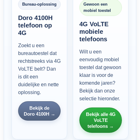
Bureau-oplossing
Gewoon een
mobiel toestel
Doro 4100H
4G VoLTE
telefoon op
mobiele
4G
telefoons
Zoekt u een
Wilt u een
bureautoestel dat
eenvoudig mobiel
rechtstreeks via 4G
toestel dat gewoon
VoLTE belt? Dan
klaar is voor de
is dit een
komende jaren?
duidelijke en nette
Bekijk dan onze
oplossing.
selectie hieronder.
Bekijk de
Doro 4100H →
Bekijk alle 4G
VoLTE
telefoons →