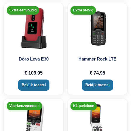
Extra eenvoudig
Extra stevig
Doro Leva E30
Hammer Rock LTE
€ 109,95
€ 74,95
Bekijk toestel
Bekijk toestel
Voorkeuzetoetsen
Klaptelefoon