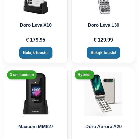
Doro Leva X10
Doro Leva L30
€ 179,95
€ 129,99
Bekijk toestel
Bekijk toestel
3 sneltoetsen
Hybride
Maxcom MM827
Doro Aurora A20