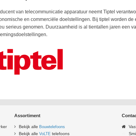
oducent van telecommunicatie apparatuur neemt Tiptel verantwoo
onomische en commerciële doelstellingen. Bij tiptel worden de
ieu serieus genomen. Duurzaamheid is al tientallen jaren een v
emingsdoelstellingen.
Assortiment
Contac
rker
Bekijk alle
Vas
Bouwtelefoons
Bekijk alle
telefoons
Smi
VoLTE