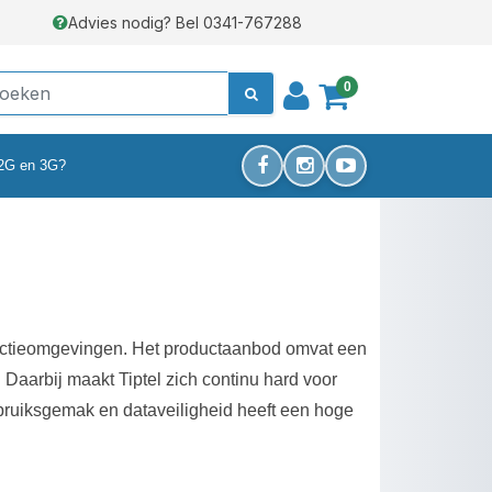
Advies nodig? Bel 0341-767288
0
 2G en 3G?
oductieomgevingen. Het productaanbod omvat een
Daarbij maakt Tiptel zich continu hard voor
bruiksgemak en dataveiligheid heeft een hoge