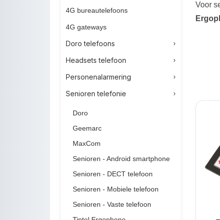
Voor s
4G bureautelefoons
Ergop
4G gateways
Doro telefoons
Headsets telefoon
Personenalarmering
Senioren telefonie
Doro
Geemarc
MaxCom
Senioren - Android smartphone
Senioren - DECT telefoon
Senioren - Mobiele telefoon
Senioren - Vaste telefoon
Tiptel Ergophone