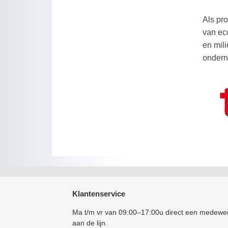
Als pr
van ec
en mil
ondern
Klantenservice
Ma t/m vr van 09:00–17:00u direct een medewe
aan de lijn.