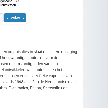
Ergophone 1300
orentelefoon
 en organisaties in staat om iedere uitdaging
tief hoogwaardige producten voor de
wensen en omstandigheden van een
 het ontwikkelen van producten en het
gen mensen en de specifieke expertise van
 is sinds 1993 actief op de Nederlandse markt
abra, Plantronics, Patton, Spectralink en