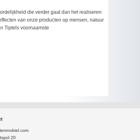
rdelijkheid die verder gaat dan het realiseren
 effecten van onze producten op mensen, natuur
an Tiptels voornaamste
t
tenmobiel.com
tspol 20