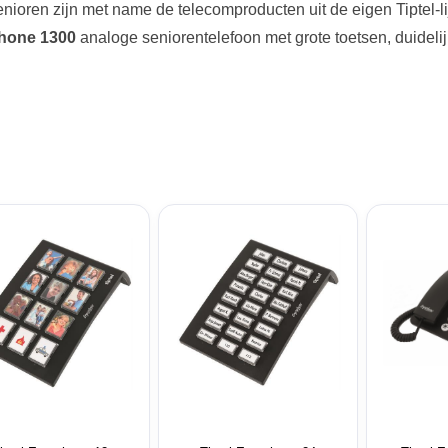
enioren zijn met name de telecomproducten uit de eigen Tiptel-l
hone 1300
analoge seniorentelefoon met grote toetsen, duidelij