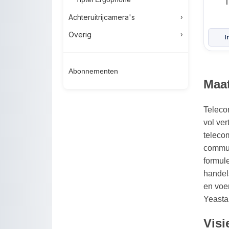
T
Achteruitrijcamera's
Overig
Abonnementen
Maa
Teleco
vol ver
teleco
communi
formul
handel
en voer
Yeasta
Visi