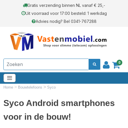
Gratis verzending binnen NL vanaf € 25,-
Uit voorraad voor 17:00 besteld: 1 werkdag
Advies nodig? Bel 0341-767288
0
>
>
Home
Bouwtelefoons
Syco
Syco Android smartphones
voor in de bouw!