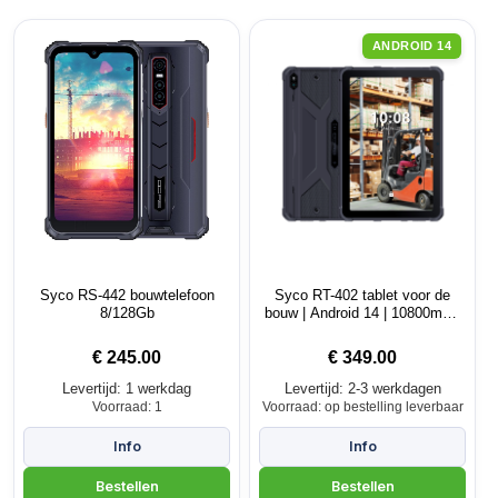
ANDROID 14
Syco RS-442 bouwtelefoon
Syco RT-402 tablet voor de
8/128Gb
bouw | Android 14 | 10800mAh
accu
€
245.00
€
349.00
Levertijd: 1 werkdag
Levertijd: 2-3 werkdagen
Voorraad: 1
Voorraad: op bestelling leverbaar