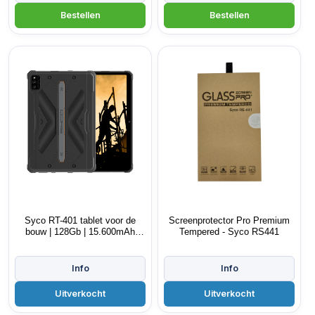
Syco RT-401 tablet voor de
Screenprotector Pro Premium
bouw | 128Gb | 15.600mAh
Tempered - Syco RS441
accu