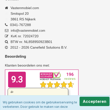
Vastenmobiel.com
Smitspol 20
3861 RS Nijkerk
0341-767288
info@vastenmobiel.com
KvK nr. 72024720
BTW nr. NL858950923B01
2012 - 2026 Canefield Solutions B.V.
Beoordeling
Klanten beoordelen ons met:
Accepteren
Wij gebruiken cookies om de gebruikerservaring te
verbeteren. Door gebruik te maken van deze