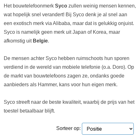
Het bouwtelefoonmerk
Syco
zullen weinig mensen kennen,
wat hopelijk snel verandert! Bij Syco denk je al snel aan
een exotisch merk via Alibaba, maar dat is gelukkig onjuist.
Syco is namelijk geen merk uit Japan of Korea, maar
afkomstig uit
Belgie
.
De mensen achter Syco hebben ruimschoots hun sporen
verdiend in de wereld van mobiele telefonie (o.a. Doro). Op
de markt van bouwtelefoons zagen ze, ondanks goede
aanbieders als Hammer, kans voor hun eigen merk.
Syco streeft naar de beste kwaliteit, waarbij de prijs van het
toestel betaalbaar blijft.
Sorteer op: