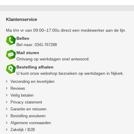
Klantenservice
Ma t/m vr van 09:00–17:00u direct een medewerker aan de lijn.
Bellen
Bel naar:
0341-767288
Mail sturen
Ontvang op werkdagen snel antwoord.
Bestelling afhalen
U kunt onze webshop bezoeken op werkdagen in
.
Nijkerk
en
Verzending
levertijden
Reviews
Veilig betalen
Privacy statement
en
Garantie
retouren
B
estelling annuleren
Algemene voorwaarden
Zakelijk / B2B