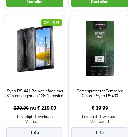
OP = OP!
Syco RS-441 Bouwtelefoon met
Screenprotector Tempered
8Gb geheugen en 128Gb opslag
Glass - Syco RS403
299.00
nu €
219.00
€
19.99
Levertijd: 1 werkdag
Levertijd: 1 werkdag
Voorraad: 6
Voorraad: 1