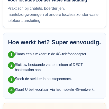
Praktisch bij chalets, boerderijen,
mantelzorgwoningen of andere locaties zonder vaste
telefoonaansluiting.
Hoe werkt het? Super eenvoudig.
Plaats een simkaart in de 4G-telefoonadapter.
1
Sluit uw bestaande vaste telefoon of DECT-
2
basisstation aan.
Steek de stekker in het stopcontact.
3
Klaar! U belt voortaan via het mobiele 4G-netwerk.
4