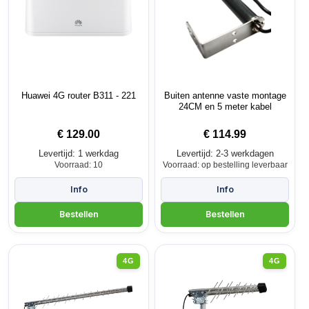
Huawei 4G router B311 - 221
Buiten antenne vaste montage
24CM en 5 meter kabel
€
129.00
€
114.99
Levertijd: 1 werkdag
Levertijd: 2-3 werkdagen
Voorraad: 10
Voorraad: op bestelling leverbaar
4G
4G