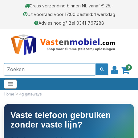
Gratis verzending binnen NL vanaf € 25,-
Uit voorraad voor 17:00 besteld: 1 werkdag
Advies nodig? Bel 0341-767288
0
>
Home
4g gateways
Vaste telefoon gebruiken
zonder vaste lijn?