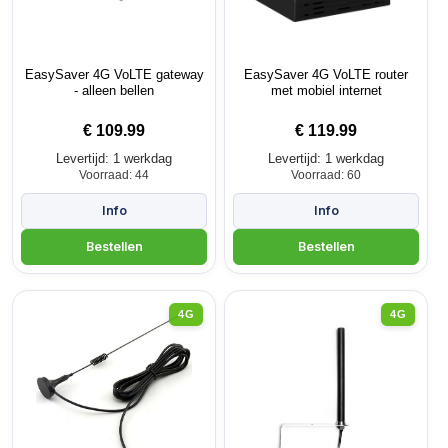
EasySaver 4G VoLTE gateway
EasySaver 4G VoLTE router
- alleen bellen
met mobiel internet
€
109.99
€
119.99
Levertijd: 1 werkdag
Levertijd: 1 werkdag
Voorraad: 44
Voorraad: 60
4G
4G