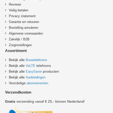
Reviews
Veilig betalen
Privacy statement
en
Garantie
retouren
B
estelling annuleren
Algemene voorwaarden
Zakelijk / B2B
Zorginstellingen
Assortiment
Bekijk alle
Bouwtelefoons
Bekijk alle
telefoons
VoLTE
Bekijk alle
producten
EasySaver
Bekijk alle
Aanbiedingen
Voordelige
abonnementen
Verzendkosten
Gratis
verzending vanaf € 25,- binnen Nederland!