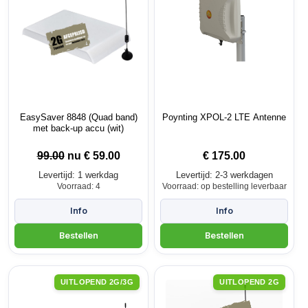
EasySaver 8848 (Quad band)
Poynting XPOL-2 LTE Antenne
met back-up accu (wit)
99.00
nu €
59.00
€
175.00
Levertijd: 1 werkdag
Levertijd: 2-3 werkdagen
Voorraad: 4
Voorraad: op bestelling leverbaar
UITLOPEND 2G/3G
UITLOPEND 2G