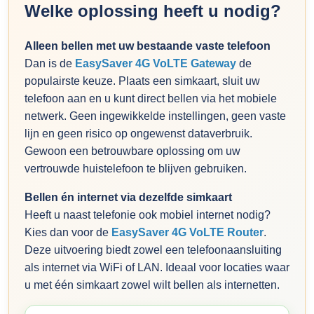
Welke oplossing heeft u nodig?
Alleen bellen met uw bestaande vaste telefoon
Dan is de
EasySaver 4G VoLTE Gateway
de
populairste keuze. Plaats een simkaart, sluit uw
telefoon aan en u kunt direct bellen via het mobiele
netwerk. Geen ingewikkelde instellingen, geen vaste
lijn en geen risico op ongewenst dataverbruik.
Gewoon een betrouwbare oplossing om uw
vertrouwde huistelefoon te blijven gebruiken.
Bellen én internet via dezelfde simkaart
Heeft u naast telefonie ook mobiel internet nodig?
Kies dan voor de
EasySaver 4G VoLTE Router
.
Deze uitvoering biedt zowel een telefoonaansluiting
als internet via WiFi of LAN. Ideaal voor locaties waar
u met één simkaart zowel wilt bellen als internetten.