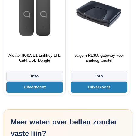
Alcatel IK41VE1 Linkkey LTE
Sagem RL300 gateway voor
Cat4 USB Dongle
analoog toestel
Meer weten over bellen zonder
vaste lijn?