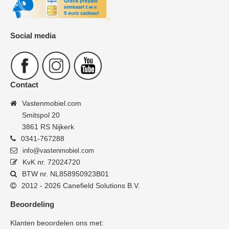
Social media
Contact
Vastenmobiel.com
Smitspol 20
3861 RS Nijkerk
0341-767288
info@vastenmobiel.com
KvK nr. 72024720
BTW nr. NL858950923B01
2012 - 2026 Canefield Solutions B.V.
Beoordeling
Klanten beoordelen ons met: