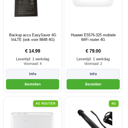
Backup accu EasySaver 4G
Huawei E5576-325 mobiele
VoLTE (ook voor 8848 4G)
WiFi router 4G
€
14.99
€
79.00
Levertijd: 1 werkdag
Levertijd: 1 werkdag
Voorraad: 4
Voorraad: 2
4G ROUTER
4G