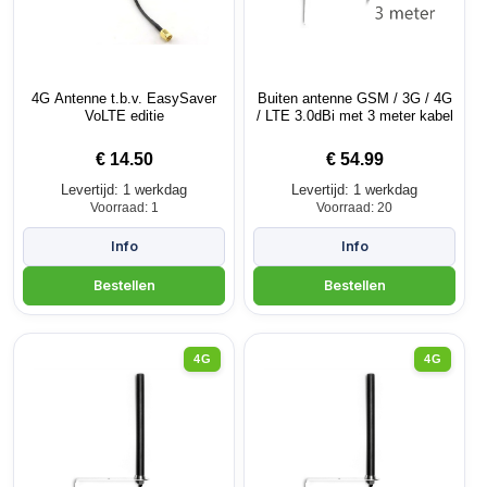
4G Antenne t.b.v. EasySaver
Buiten antenne GSM / 3G / 4G
VoLTE editie
/ LTE 3.0dBi met 3 meter kabel
€
14.50
€
54.99
Levertijd: 1 werkdag
Levertijd: 1 werkdag
Voorraad: 1
Voorraad: 20
4G
4G