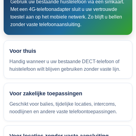
Gebruik uw bestaande huistelefoon via een simkaart.
Met een 4G-telefoonadapter sluit u uw vertrouwde
toestel aan op het mobiele netwerk. Zo blijft u bellen
zonder vaste telefoonaansluiting.
Voor thuis
Handig wanneer u uw bestaande DECT-telefoon of
huistelefoon wilt blijven gebruiken zonder vaste lijn.
Voor zakelijke toepassingen
Geschikt voor balies, tijdelijke locaties, intercoms,
noodlijnen en andere vaste telefoontoepassingen.
Voor locaties zonder vaste aansluiting