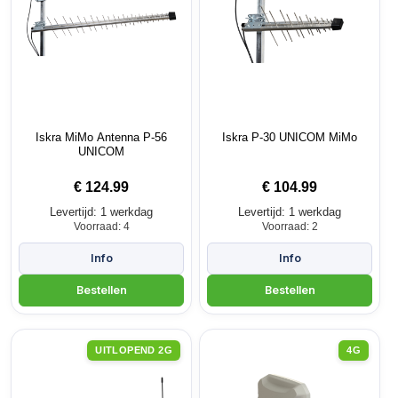
Iskra MiMo Antenna P-56
Iskra P-30 UNICOM MiMo
UNICOM
€
124.99
€
104.99
Levertijd: 1 werkdag
Levertijd: 1 werkdag
Voorraad: 4
Voorraad: 2
UITLOPEND 2G
4G