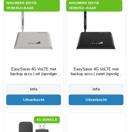
NIEUWERE EDITIE
NIEUWERE EDITIE
VERKRIJGBAAR
VERKRIJGBAAR
EasySaver 4G VoLTE met
EasySaver 4G VoLTE met
backup accu | wit (opvolger
backup accu | zwart (opvolger
8848)
8848)
4G DONGLE