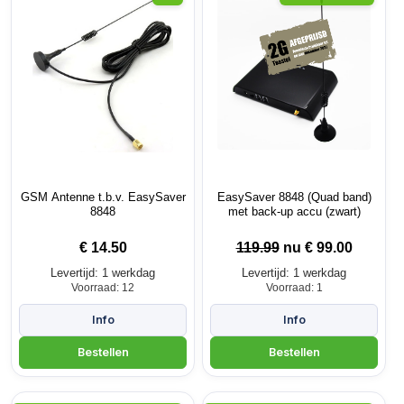
GSM Antenne t.b.v. EasySaver
EasySaver 8848 (Quad band)
8848
met back-up accu (zwart)
€
14.50
119.99
nu €
99.00
Levertijd: 1 werkdag
Levertijd: 1 werkdag
Voorraad: 12
Voorraad: 1