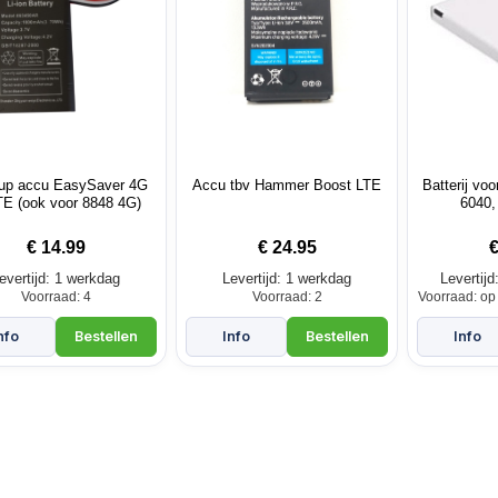
up accu EasySaver 4G
Accu tbv Hammer Boost LTE
Batterij vo
E (ook voor 8848 4G)
6040,
6880
€
14.99
€
24.95
evertijd: 1 werkdag
Levertijd: 1 werkdag
Levertij
Voorraad: 4
Voorraad: 2
Voorraad: op 