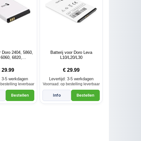
or Doro 2404, 5860,
Batterij voor Doro Leva
 6060, 6820,
L10/L20/L30
,1880,2880
€
29.99
€
29.99
d: 3-5 werkdagen
Levertijd: 3-5 werkdagen
bestelling leverbaar
Voorraad: op bestelling leverbaar