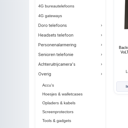
4G bureautelefoons
4G gateways
Doro telefoons
Headsets telefoon
Personenalarmering
Back
VoLT
Senioren telefonie
Achteruitrijcamera's
L
Overig
Accu's
Hoesjes & walletcases
Opladers & kabels
Screenprotectors
Tools & gadgets