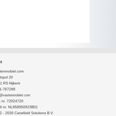
t
tenmobiel.com
tspol 20
 RS Nijkerk
1-767288
o@vastenmobiel.com
 nr. 72024720
 nr. NL858950923B01
 - 2026 Canefield Solutions B.V.