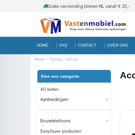
Gratis verzending binnen NL vanaf € 25,-
HOME
FAQ
CONTACT
OVER ONS
>
>
Home
Overig
Accus
Acc
Kies een categorie
4G bellen
Aanbiedingen
Bouwtelefoons
EasySaver producten