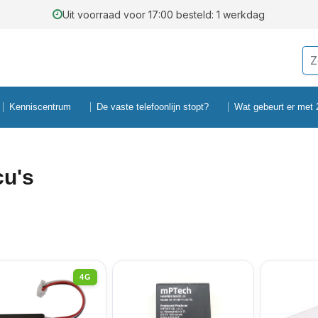
Uit voorraad voor 17:00 besteld: 1 werkdag
Kenniscentrum
De vaste telefoonlijn stopt?
Wat gebeurt er met
u's
4G