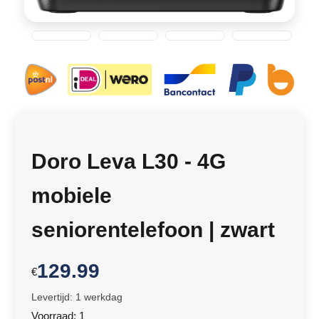
Doro Leva L30 - 4G
mobiele
seniorentelefoon | zwart
129.99
€
Levertijd: 1 werkdag
Voorraad: 1