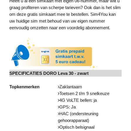
Heeft u al een simkaart met eigen 06-nummer, maar wilt u
graag profiteren van scherpe tarieven? Ook dan is het slim
om deze gratis simkaart mee te bestellen. Sim4You kan
uw huidige sim met behoud van uw eigen nummer
eenvoudig omzetten naar een voordelig abonnement.
SPECIFICATIES DORO Leva 30 - zwart
Topkenmerken
Zaklantaarn
Toetsen 2 t/m 9 snelkeuze
4G VoLTE bellen: ja
GPS: Ja
HAC (ondersteuning
gehoorapparaat)
Optisch belsignaal