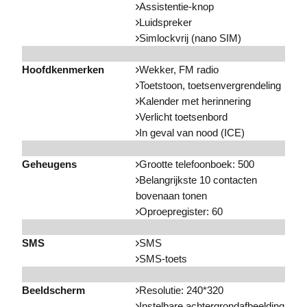
Assistentie-knop
Luidspreker
Simlockvrij (nano SIM)
Hoofdkenmerken
Wekker, FM radio
Toetstoon, toetsenvergrendeling
Kalender met herinnering
Verlicht toetsenbord
In geval van nood (ICE)
Geheugens
Grootte telefoonboek: 500
Belangrijkste 10 contacten
bovenaan tonen
Oproepregister: 60
SMS
SMS
SMS-toets
Beeldscherm
Resolutie: 240*320
Instelbare achtergrondafbeelding