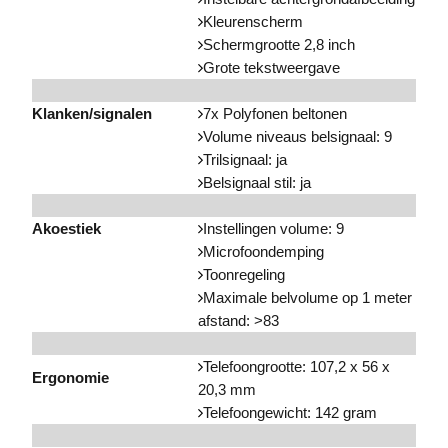
Kleurenscherm
Schermgrootte 2,8 inch
Grote tekstweergave
Klanken/signalen
7x Polyfonen beltonen
Volume niveaus belsignaal: 9
Trilsignaal: ja
Belsignaal stil: ja
Akoestiek
Instellingen volume: 9
Microfoondemping
Toonregeling
Maximale belvolume op 1 meter
afstand: >83
Telefoongrootte: 107,2 x 56 x
Ergonomie
20,3 mm
Telefoongewicht: 142 gram