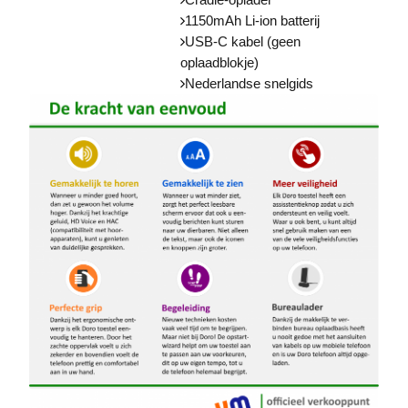
1150mAh Li-ion batterij
USB-C kabel (geen
oplaadblokje)
Nederlandse snelgids