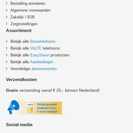
B
estelling annuleren
Algemene voorwaarden
Zakelijk / B2B
Zorginstellingen
Assortiment
Bekijk alle
Bouwtelefoons
Bekijk alle
telefoons
VoLTE
Bekijk alle
producten
EasySaver
Bekijk alle
Aanbiedingen
Voordelige
abonnementen
Verzendkosten
Gratis
verzending vanaf € 25,- binnen Nederland!
Social media