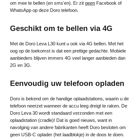
om mee te bellen (en sms'en). Er zit
geen
Facebook of
WhatsApp op deze Doro telefoon.
Geschikt om te bellen via 4G
Met de Doro Leva L30 kunt u ook via 4G bellen. Met het
oog op de toekomst is dat een prettige gedachte. Mobiele
aanbieders blijven immers 4G veel langer aanbieden dan
2G en 3G.
Eenvoudig uw telefoon opladen
Doro is bekend om de handige oplaadstations, waarin u de
telefoon neerzet wanneer de accu leeg dreigt te raken. De
Doro Leva 30 wordt standaard verzonden met een
oplaadstation (cradle)! Dat is goed nieuws, want in
navolging van andere fabrikanten heeft Doro besloten om
geen USB-C oplader (het laadblokje) in de doos te doen.