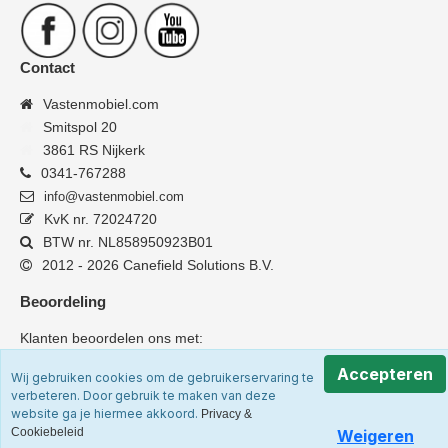
Contact
Vastenmobiel.com
Smitspol 20
3861 RS Nijkerk
0341-767288
info@vastenmobiel.com
KvK nr. 72024720
BTW nr. NL858950923B01
2012 - 2026 Canefield Solutions B.V.
Beoordeling
Klanten beoordelen ons met:
Accepteren
Wij gebruiken cookies om de gebruikerservaring te
verbeteren. Door gebruik te maken van deze
website ga je hiermee akkoord.
Privacy &
Cookiebeleid
Weigeren