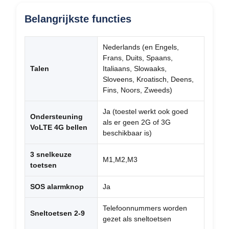
Belangrijkste functies
Nederlands (en Engels,
Frans, Duits, Spaans,
Talen
Italiaans, Slowaaks,
Sloveens, Kroatisch, Deens,
Fins, Noors, Zweeds)
Ja (toestel werkt ook goed
Ondersteuning
als er geen 2G of 3G
VoLTE 4G bellen
beschikbaar is)
3 snelkeuze
M1,M2,M3
toetsen
SOS alarmknop
Ja
Telefoonnummers worden
Sneltoetsen 2-9
gezet als sneltoetsen