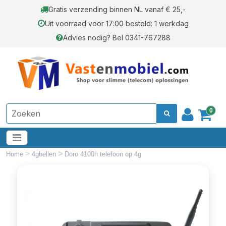
Gratis verzending binnen NL vanaf € 25,-
Uit voorraad voor 17:00 besteld: 1 werkdag
Advies nodig? Bel 0341-767288
0
>
>
Home
4gbellen
Doro 4100h telefoon op 4g