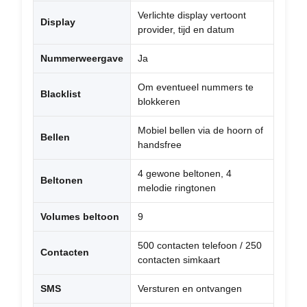
Verlichte display vertoont
Display
provider, tijd en datum
Nummerweergave
Ja
Om eventueel nummers te
Blacklist
blokkeren
Mobiel bellen via de hoorn of
Bellen
handsfree
4 gewone beltonen, 4
Beltonen
melodie ringtonen
Volumes beltoon
9
500 contacten telefoon / 250
Contacten
contacten simkaart
SMS
Versturen en ontvangen