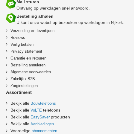
Mail sturen
Ontvang op werkdagen snel antwoord.
Bestelling afhalen
U kunt onze webshop bezoeken op werkdagen in
.
Nijkerk
en
Verzending
levertijden
Reviews
Veilig betalen
Privacy statement
en
Garantie
retouren
B
estelling annuleren
Algemene voorwaarden
Zakelijk / B2B
Zorginstellingen
Assortiment
Bekijk alle
Bouwtelefoons
Bekijk alle
telefoons
VoLTE
Bekijk alle
producten
EasySaver
Bekijk alle
Aanbiedingen
Voordelige
abonnementen