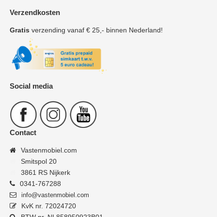
Verzendkosten
Gratis
verzending vanaf € 25,- binnen Nederland!
Social media
Contact
Vastenmobiel.com
Smitspol 20
3861 RS Nijkerk
0341-767288
info@vastenmobiel.com
KvK nr. 72024720
BTW nr. NL858950923B01