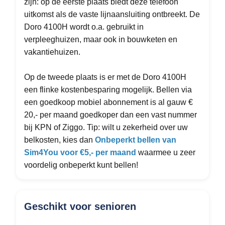
zijn: op de eerste plaats biedt deze telefoon
uitkomst als de vaste lijnaansluiting ontbreekt. De
Doro 4100H wordt o.a. gebruikt in
verpleeghuizen, maar ook in bouwketen en
vakantiehuizen.
Op de tweede plaats is er met de Doro 4100H
een flinke kostenbesparing mogelijk. Bellen via
een goedkoop mobiel abonnement is al gauw €
20,- per maand goedkoper dan een vast nummer
bij KPN of Ziggo. Tip: wilt u zekerheid over uw
belkosten, kies dan
Onbeperkt bellen van
Sim4You voor €5,- per maand
waarmee u zeer
voordelig onbeperkt kunt bellen!
Geschikt voor senioren