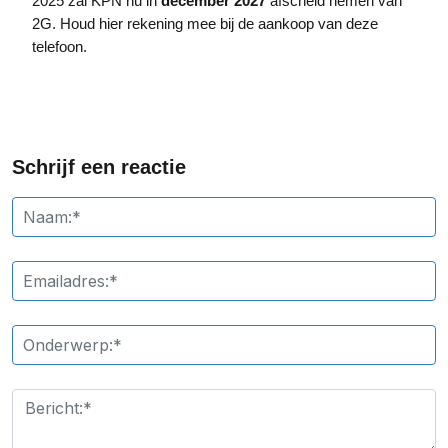
2025 zal KPN nu in
december 2027
afscheid nemen van
2G. Houd hier rekening mee bij de aankoop van deze
telefoon.
Schrijf een reactie