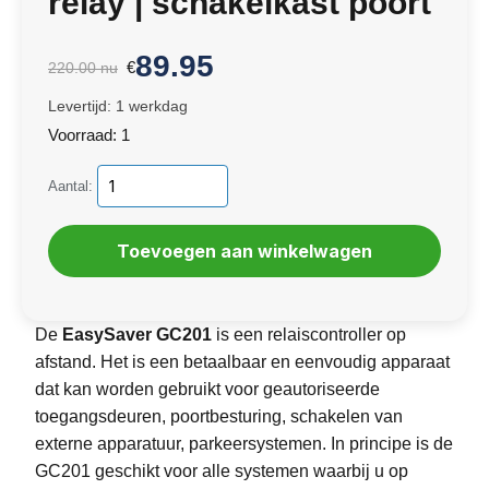
relay | schakelkast poort
89.95
€
220.00
nu
Levertijd: 1 werkdag
Voorraad: 1
Aantal:
De
EasySaver GC201
is een relaiscontroller op
afstand. Het is een betaalbaar en eenvoudig apparaat
dat kan worden gebruikt voor geautoriseerde
toegangsdeuren, poortbesturing, schakelen van
externe apparatuur, parkeersystemen. In principe is de
GC201 geschikt voor alle systemen waarbij u op