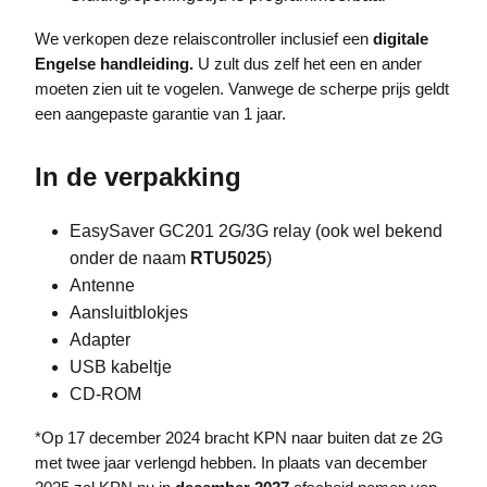
We verkopen deze relaiscontroller inclusief een
digitale
Engelse handleiding.
U zult dus zelf het een en ander
moeten zien uit te vogelen. Vanwege de scherpe prijs geldt
een aangepaste garantie van 1 jaar.
In de verpakking
EasySaver GC201 2G/3G relay (ook wel bekend
onder de naam
RTU5025
)
Antenne
Aansluitblokjes
Adapter
USB kabeltje
CD-ROM
*Op 17 december 2024 bracht KPN naar buiten dat ze 2G
met twee jaar verlengd hebben. In plaats van december