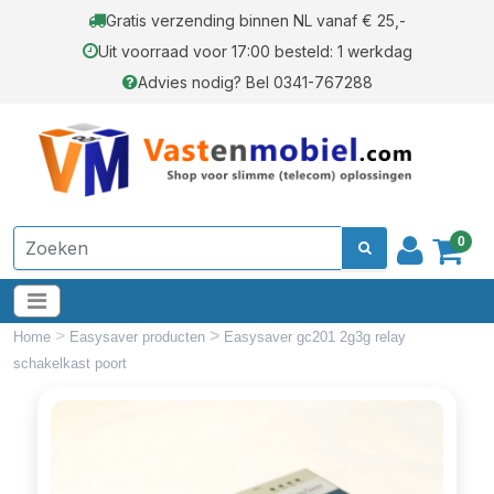
Gratis verzending binnen NL vanaf € 25,-
Uit voorraad voor 17:00 besteld: 1 werkdag
Advies nodig? Bel 0341-767288
0
>
>
Home
Easysaver producten
Easysaver gc201 2g3g relay
schakelkast poort