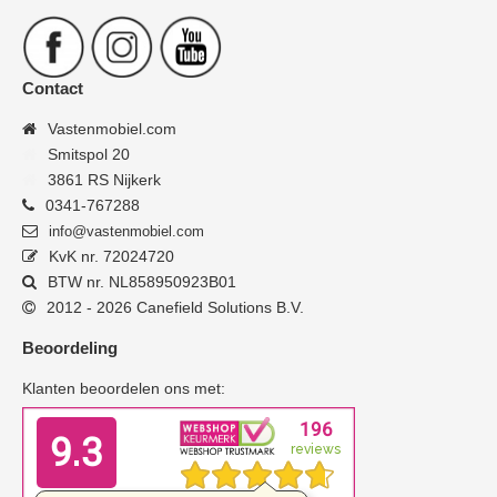
Contact
Vastenmobiel.com
Smitspol 20
3861 RS Nijkerk
0341-767288
info@vastenmobiel.com
KvK nr. 72024720
BTW nr. NL858950923B01
2012 - 2026 Canefield Solutions B.V.
Beoordeling
Klanten beoordelen ons met: