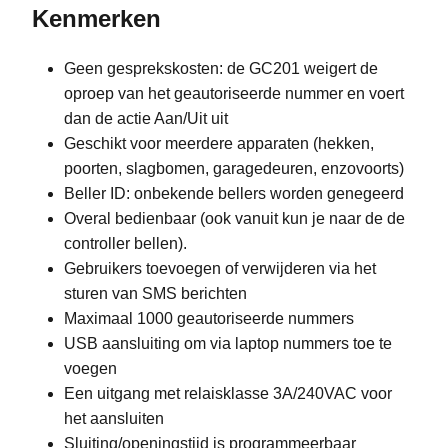
Kenmerken
Geen gesprekskosten: de GC201 weigert de
oproep van het geautoriseerde nummer en voert
dan de actie Aan/Uit uit
Geschikt voor meerdere apparaten (hekken,
poorten, slagbomen, garagedeuren, enzovoorts)
Beller ID: onbekende bellers worden genegeerd
Overal bedienbaar (ook vanuit kun je naar de de
controller bellen).
Gebruikers toevoegen of verwijderen via het
sturen van SMS berichten
Maximaal 1000 geautoriseerde nummers
USB aansluiting om via laptop nummers toe te
voegen
Een uitgang met relaisklasse 3A/240VAC voor
het aansluiten
Sluiting/openingstijd is programmeerbaar