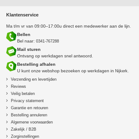
Klantenservice
Ma t/m vr van 09:00–17:00u direct een medewerker aan de lijn.
Bellen
Bel naar:
0341-767288
Mail sturen
Ontvang op werkdagen snel antwoord.
Bestelling afhalen
U kunt onze webshop bezoeken op werkdagen in
.
Nijkerk
en
Verzending
levertijden
Reviews
Veilig betalen
Privacy statement
en
Garantie
retouren
B
estelling annuleren
Algemene voorwaarden
Zakelijk / B2B
Zorginstellingen