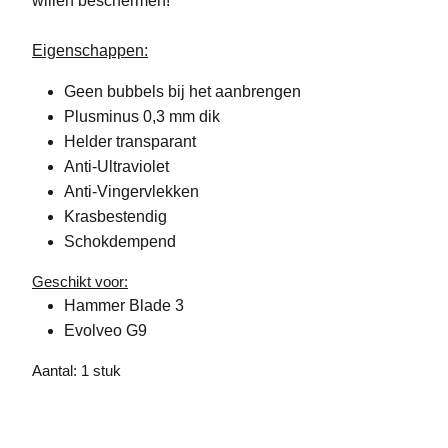
willen beschermen!
Eigenschappen:
Geen bubbels bij het aanbrengen
Plusminus 0,3 mm dik
Helder transparant
Anti-Ultraviolet
Anti-Vingervlekken
Krasbestendig
Schokdempend
Geschikt voor:
Hammer Blade 3
Evolveo G9
Aantal: 1 stuk