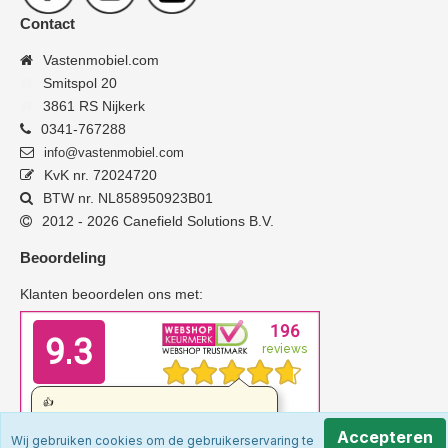
Contact
Vastenmobiel.com
Smitspol 20
3861 RS Nijkerk
0341-767288
info@vastenmobiel.com
KvK nr. 72024720
BTW nr. NL858950923B01
2012 - 2026 Canefield Solutions B.V.
Beoordeling
Klanten beoordelen ons met:
Accepteren
Wij gebruiken cookies om de gebruikerservaring te