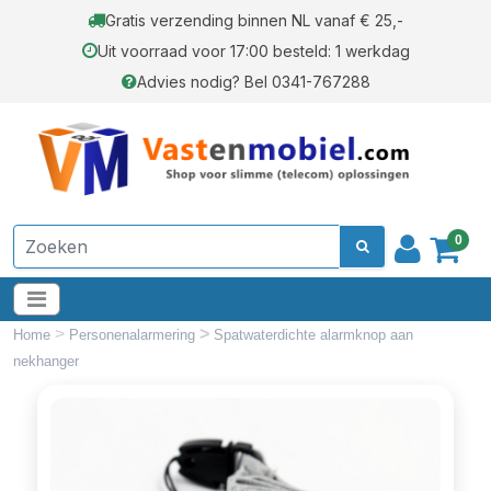
Gratis verzending binnen NL vanaf € 25,-
Uit voorraad voor 17:00 besteld: 1 werkdag
Advies nodig? Bel 0341-767288
0
>
>
Home
Personenalarmering
Spatwaterdichte alarmknop aan
nekhanger