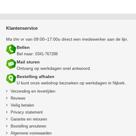
Klantenservice
Ma t/m vr van 09:00–17:00u direct een medewerker aan de lijn.
Bellen
Bel naar:
0341-767288
Mail sturen
Ontvang op werkdagen snel antwoord.
Bestelling afhalen
U kunt onze webshop bezoeken op werkdagen in
.
Nijkerk
en
Verzending
levertijden
Reviews
Veilig betalen
Privacy statement
en
Garantie
retouren
B
estelling annuleren
Algemene voorwaarden