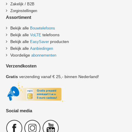
Zakelijk / B2B
Zorginstellingen
Assortiment
Bekijk alle
Bouwtelefoons
Bekijk alle
telefoons
VoLTE
Bekijk alle
producten
EasySaver
Bekijk alle
Aanbiedingen
Voordelige
abonnementen
Verzendkosten
Gratis
verzending vanaf € 25,- binnen Nederland!
Social media