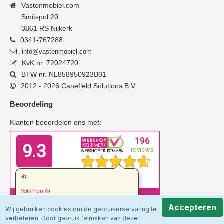
Vastenmobiel.com
Smitspol 20
3861 RS Nijkerk
0341-767288
info@vastenmobiel.com
KvK nr. 72024720
BTW nr. NL858950923B01
2012 - 2026 Canefield Solutions B.V.
Beoordeling
Klanten beoordelen ons met:
Accepteren
Wij gebruiken cookies om de gebruikerservaring te
verbeteren. Door gebruik te maken van deze