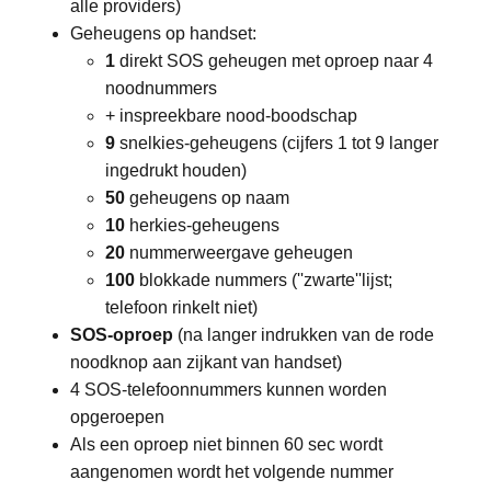
alle providers)
Geheugens op handset:
1
direkt SOS geheugen met oproep naar 4
noodnummers
+ inspreekbare nood-boodschap
9
snelkies-geheugens (cijfers 1 tot 9 langer
ingedrukt houden)
50
geheugens op naam
10
herkies-geheugens
20
nummerweergave geheugen
100
blokkade nummers (''zwarte''lijst;
telefoon rinkelt niet)
SOS-oproep
(na langer indrukken van de rode
noodknop aan zijkant van handset)
4 SOS-telefoonnummers kunnen worden
opgeroepen
Als een oproep niet binnen 60 sec wordt
aangenomen wordt het volgende nummer