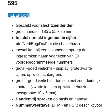
595
TELEFOON
Geschikt voor
slechtziendenden
grote handset: 185 x 55 x 25 mm
toestel spreekt ingetoetste cijfers
uit
(Ned/Eng/Du/Fr = uitschakelbaar)
toestel kan bij een inkomende oproep de
ingesproken naam voorlezen van 10
voorgeprogrammeerde nummers
grote --goed verlichte-- display; grote zwarte
cijfers op witte achtergrond
grote --goed verlichte-- toetsen met zeer duidelijk
contrast (zwarte toetsen op witte behuizing;
toetsgrootte 10 x 5 mm)
Handenvrij spreken
op basis en handset
Nummerweergave
(DTMF en FSK; geschikt voor