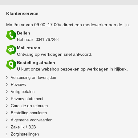
Klantenservice
Ma t/m vr van 09:00–17:00u direct een medewerker aan de lijn.
Bellen
Bel naar:
0341-767288
Mail sturen
Ontvang op werkdagen snel antwoord.
Bestelling afhalen
U kunt onze webshop bezoeken op werkdagen in
.
Nijkerk
en
Verzending
levertijden
Reviews
Veilig betalen
Privacy statement
en
Garantie
retouren
B
estelling annuleren
Algemene voorwaarden
Zakelijk / B2B
Zorginstellingen