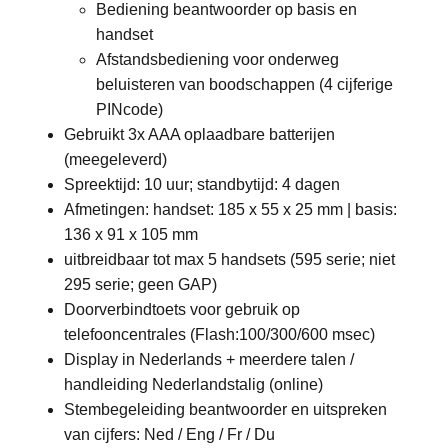
Bediening beantwoorder op basis en
handset
Afstandsbediening voor onderweg
beluisteren van boodschappen (4 cijferige
PINcode)
Gebruikt 3x AAA oplaadbare batterijen
(meegeleverd)
Spreektijd: 10 uur; standbytijd: 4 dagen
Afmetingen: handset: 185 x 55 x 25 mm | basis:
136 x 91 x 105 mm
uitbreidbaar tot max 5 handsets (595 serie; niet
295 serie; geen GAP)
Doorverbindtoets voor gebruik op
telefooncentrales (Flash:100/300/600 msec)
Display in Nederlands + meerdere talen /
handleiding Nederlandstalig (online)
Stembegeleiding beantwoorder en uitspreken
van cijfers: Ned / Eng / Fr / Du