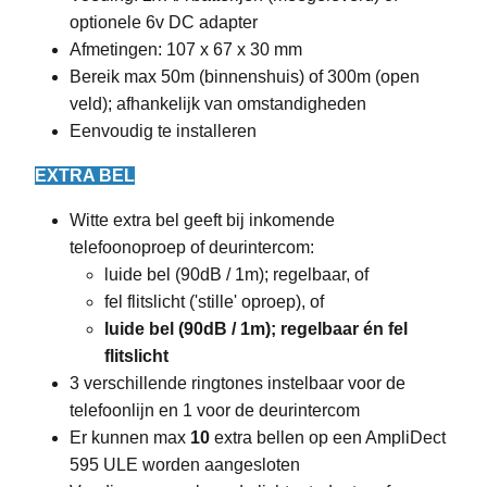
optionele 6v DC adapter
Afmetingen: 107 x 67 x 30 mm
Bereik max 50m (binnenshuis) of 300m (open
veld); afhankelijk van omstandigheden
Eenvoudig te installeren
EXTRA BEL
Witte extra bel geeft bij inkomende
telefoonoproep of deurintercom:
luide bel (90dB / 1m); regelbaar, of
fel flitslicht ('stille' oproep), of
luide bel (90dB / 1m); regelbaar én fel
flitslicht
3 verschillende ringtones instelbaar voor de
telefoonlijn en 1 voor de deurintercom
Er kunnen max
10
extra bellen op een AmpliDect
595 ULE worden aangesloten