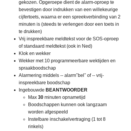
gekozen. Opgeroepe dient de alarm-oproep te
bevestigen door indrukken van een willekeurige
cijfertoets, waarna er een spreekverbinding van 2
minuten is (steeds te verlengen door een toets in
te drukken)
Vrij inspreekbare meldtekst voor de SOS-oproep
of standaard meldtekst (ook in Ned)
Klok en wekker
Wekker met 10 programmeerbare wektijden en
spraakboodschap
Alarmering middels -- alarm''bel'' of -- vrij-
inspreekbare boodschap
Ingebouwde
BEANTWOORDER
Max
30
minuten opnametijd
Boodschappen kunnen ook langzaam
worden afgespeeld
Instelbare inschakelvertraging (1 tot 8
rinkels)