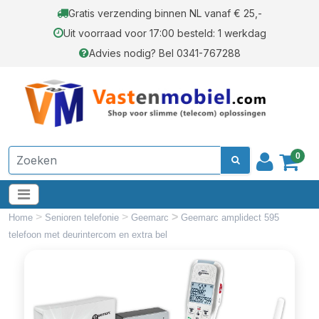
Gratis verzending binnen NL vanaf € 25,-
Uit voorraad voor 17:00 besteld: 1 werkdag
Advies nodig? Bel 0341-767288
0
>
>
>
Home
Senioren telefonie
Geemarc
Geemarc amplidect 595
telefoon met deurintercom en extra bel