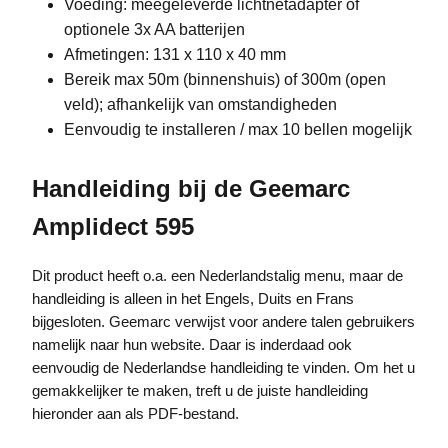
Voeding: meegeleverde lichtnetadapter of
optionele 3x AA batterijen
Afmetingen: 131 x 110 x 40 mm
Bereik max 50m (binnenshuis) of 300m (open
veld); afhankelijk van omstandigheden
Eenvoudig te installeren / max 10 bellen mogelijk
Handleiding bij de Geemarc
Amplidect 595
Dit product heeft o.a. een Nederlandstalig menu, maar de
handleiding is alleen in het Engels, Duits en Frans
bijgesloten. Geemarc verwijst voor andere talen gebruikers
namelijk naar hun website. Daar is inderdaad ook
eenvoudig de Nederlandse handleiding te vinden. Om het u
gemakkelijker te maken, treft u de juiste handleiding
hieronder aan als PDF-bestand.