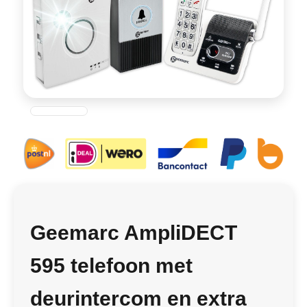
Geemarc AmpliDECT
595 telefoon met
deurintercom en extra