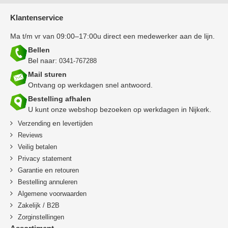
Klantenservice
Ma t/m vr van 09:00–17:00u direct een medewerker aan de lijn.
Bellen
Bel naar:
0341-767288
Mail sturen
Ontvang op werkdagen snel antwoord.
Bestelling afhalen
U kunt onze webshop bezoeken op werkdagen in
.
Nijkerk
en
Verzending
levertijden
Reviews
Veilig betalen
Privacy statement
en
Garantie
retouren
B
estelling annuleren
Algemene voorwaarden
Zakelijk / B2B
Zorginstellingen