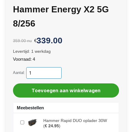
Hammer Energy X2 5G
8/256
339.00
€
359.00
nu
Levertijd: 1 werkdag
Voorraad: 4
Aantal:
Meebestellen
Hammer Rapid DUO oplader 30W
(
€ 24.95
)