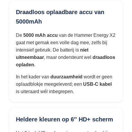
Draadloos oplaadbare accu van
5000mAh
De
5000 mAh accu
van de Hammer Energy X2
gaat met gemak een volle dag mee, zelfs bij
intensief gebruik. De batterij is
niet
uitneembaar
, maar ondersteunt wel
draadloos
opladen
.
In het kader van
duurzaamheid
wordt er geen
oplaadblokje meegeleverd; een
USB-C kabel
is uiteraard wél inbegrepen.
Heldere kleuren op 6″ HD+ scherm