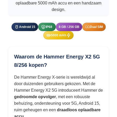
oplaadbare 5000 mAh accu en een handzaam
design.
Android 15
IP68
8 GB / 256 GB
Dual SIM
5000 mAh
Waarom de Hammer Energy X2 5G
8/256 kopen?
De Hammer Energy X-serie is wereldwijd al
door duizenden gebruikers gekozen. Met de
Hammer Energy X2 5G introduceert Hammer de
gedroomde opvolger
, met een robuuste
behuizing, ondersteuning voor 5G, Android 15,
ruim geheugen en een
draadloos oplaadbare
accu
.