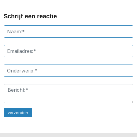
Schrijf een reactie