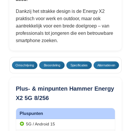
Dankzij het strakke design is de Energy X2
praktisch voor werk en outdoor, maar ook
aantrekkelijk voor een brede doelgroep – van
professionals tot jongeren die een betrouwbare
smartphone zoeken.
Omschrijving
Beoordeling
Specificaties
Alternatieven
Plus- & minpunten Hammer Energy
X2 5G 8/256
Pluspunten
5G / Android 15