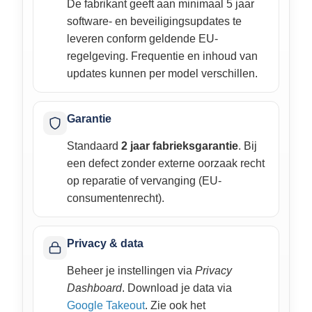
De fabrikant geeft aan minimaal 5 jaar
software- en beveiligingsupdates te
leveren conform geldende EU-
regelgeving. Frequentie en inhoud van
updates kunnen per model verschillen.
Garantie
Standaard
2 jaar fabrieksgarantie
. Bij
een defect zonder externe oorzaak recht
op reparatie of vervanging (EU-
consumentenrecht).
Privacy & data
Beheer je instellingen via
Privacy
Dashboard
. Download je data via
Google Takeout
. Zie ook het