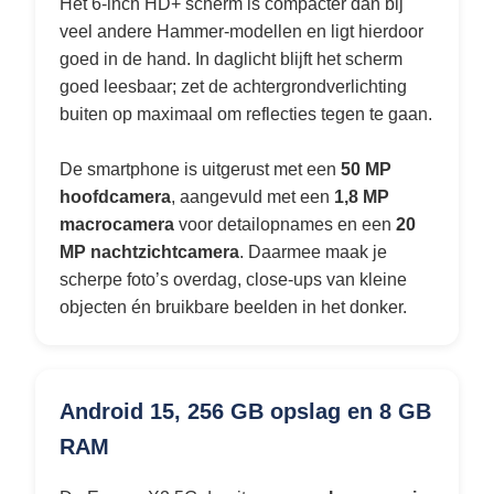
Het 6-inch HD+ scherm is compacter dan bij
veel andere Hammer-modellen en ligt hierdoor
goed in de hand. In daglicht blijft het scherm
goed leesbaar; zet de achtergrondverlichting
buiten op maximaal om reflecties tegen te gaan.
De smartphone is uitgerust met een
50 MP
hoofdcamera
, aangevuld met een
1,8 MP
macrocamera
voor detailopnames en een
20
MP nachtzichtcamera
. Daarmee maak je
scherpe foto’s overdag, close-ups van kleine
objecten én bruikbare beelden in het donker.
Android 15, 256 GB opslag en 8 GB
RAM