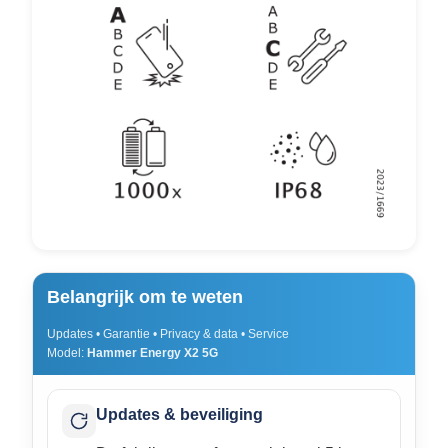
Belangrijk om te weten
Updates • Garantie • Privacy & data • Service
Model:
Hammer Energy X2 5G
Updates & beveiliging