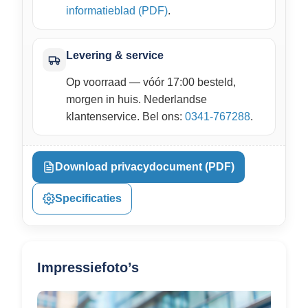
informatieblad (PDF)
.
Levering & service
Op voorraad — vóór 17:00 besteld,
morgen in huis. Nederlandse
klantenservice. Bel ons:
0341-767288
.
Download privacydocument (PDF)
Specificaties
Impressiefoto’s