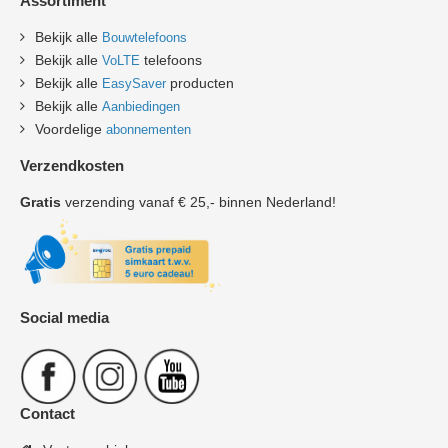
Assortiment
Bekijk alle
Bouwtelefoons
Bekijk alle
telefoons
VoLTE
Bekijk alle
producten
EasySaver
Bekijk alle
Aanbiedingen
Voordelige
abonnementen
Verzendkosten
Gratis
verzending vanaf € 25,- binnen Nederland!
Social media
Contact