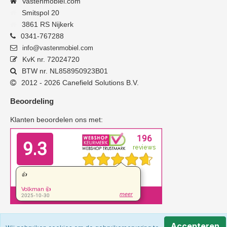
Vastenmobiel.com
Smitspol 20
3861 RS Nijkerk
0341-767288
info@vastenmobiel.com
KvK nr. 72024720
BTW nr. NL858950923B01
2012 - 2026 Canefield Solutions B.V.
Beoordeling
Klanten beoordelen ons met:
Accepteren