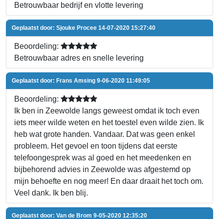
Betrouwbaar bedrijf en vlotte levering
Geplaatst door:
Sjouke Procee
14-07-2020 15:27:40
Beoordeling:
Betrouwbaar adres en snelle levering
Geplaatst door:
Frans Amsing
9-06-2020 11:49:05
Beoordeling:
Ik ben in Zeewolde langs geweest omdat ik toch even
iets meer wilde weten en het toestel even wilde zien. Ik
heb wat grote handen. Vandaar. Dat was geen enkel
probleem. Het gevoel en toon tijdens dat eerste
telefoongesprek was al goed en het meedenken en
bijbehorend advies in Zeewolde was afgestemd op
mijn behoefte en nog meer! En daar draait het toch om.
Veel dank. Ik ben blij.
Geplaatst door:
Van de Brom
9-05-2020 12:35:20