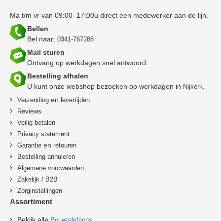
Ma t/m vr van 09:00–17:00u direct een medewerker aan de lijn.
Bellen
Bel naar:
0341-767288
Mail sturen
Ontvang op werkdagen snel antwoord.
Bestelling afhalen
U kunt onze webshop bezoeken op werkdagen in
.
Nijkerk
en
Verzending
levertijden
Reviews
Veilig betalen
Privacy statement
en
Garantie
retouren
B
estelling annuleren
Algemene voorwaarden
Zakelijk / B2B
Zorginstellingen
Assortiment
Bekijk alle
Bouwtelefoons