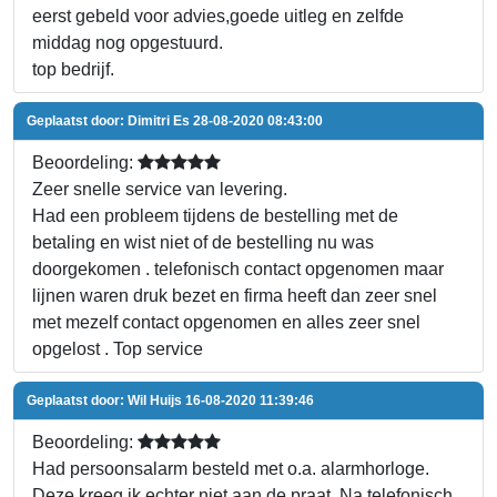
eerst gebeld voor advies,goede uitleg en zelfde
middag nog opgestuurd.
top bedrijf.
Geplaatst door:
Dimitri Es
28-08-2020 08:43:00
Beoordeling:
Zeer snelle service van levering.
Had een probleem tijdens de bestelling met de
betaling en wist niet of de bestelling nu was
doorgekomen . telefonisch contact opgenomen maar
lijnen waren druk bezet en firma heeft dan zeer snel
met mezelf contact opgenomen en alles zeer snel
opgelost . Top service
Geplaatst door:
Wil Huijs
16-08-2020 11:39:46
Beoordeling:
Had persoonsalarm besteld met o.a. alarmhorloge.
Deze kreeg ik echter niet aan de praat. Na telefonisch