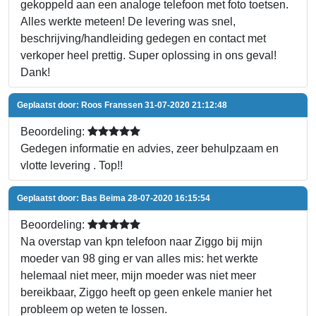
gekoppeld aan een analoge telefoon met foto toetsen.
Alles werkte meteen! De levering was snel,
beschrijving/handleiding gedegen en contact met
verkoper heel prettig. Super oplossing in ons geval!
Dank!
Geplaatst door:
Roos Franssen
31-07-2020 21:12:48
Beoordeling:
Gedegen informatie en advies, zeer behulpzaam en
vlotte levering . Top!!
Geplaatst door:
Bas Beima
28-07-2020 16:15:54
Beoordeling:
Na overstap van kpn telefoon naar Ziggo bij mijn
moeder van 98 ging er van alles mis: het werkte
helemaal niet meer, mijn moeder was niet meer
bereikbaar, Ziggo heeft op geen enkele manier het
probleem op weten te lossen.