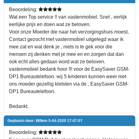
Beoordeling:
Wat een Top service !! van vastenmobiel. Snel , eerlijk
eerlijke prijs en doen wat ze beloven.
Voor onze Moeder die naar het verzorgingshuis moest,
Contact gezocht met vastenmobiel uitgelegd waar ik
mee zat en wat denk je , niets is te gek voor die
mensen zij denken met je mee en en zorgen dat dan
ook echt alles gedaan word wat ze beloven.
vastenmobiel bedank hoor !!! voor de EasySaver GSM-
DP1 Bureautelefoon. wij 5 kinderen kunnen weer met
ons moeder gezellig kletsten via de , EasySaver GSM-
DP1 Bureautelefoon.
Bedankt.
Geplaatst door:
Willem
5-04-2020 17:47:07
Beoordeling: