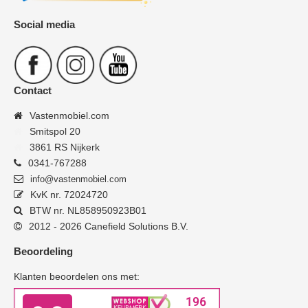
Social media
Contact
Vastenmobiel.com
Smitspol 20
3861 RS Nijkerk
0341-767288
info@vastenmobiel.com
KvK nr. 72024720
BTW nr. NL858950923B01
2012 - 2026 Canefield Solutions B.V.
Beoordeling
Klanten beoordelen ons met: