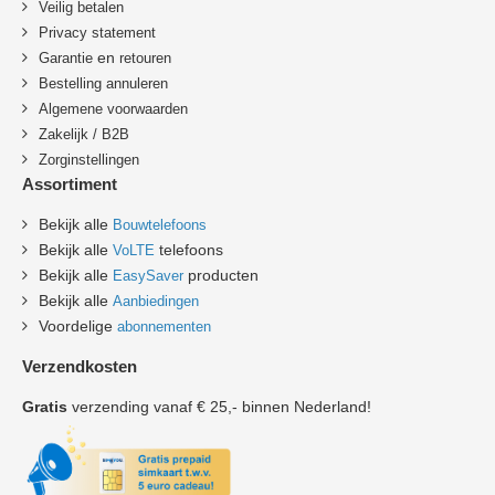
Veilig betalen
Privacy statement
en
Garantie
retouren
B
estelling annuleren
Algemene voorwaarden
Zakelijk / B2B
Zorginstellingen
Assortiment
Bekijk alle
Bouwtelefoons
Bekijk alle
telefoons
VoLTE
Bekijk alle
producten
EasySaver
Bekijk alle
Aanbiedingen
Voordelige
abonnementen
Verzendkosten
Gratis
verzending vanaf € 25,- binnen Nederland!