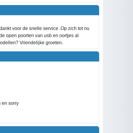
kt voor de snelle service .Op zich tot nu
 de open poorten van usb en oortjes al
odellen? Vriendelijke groeten.
 en sorry