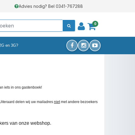
Advies nodig? Bel 0341-767288
0
 2G en 3G?
an iets in ons gastenboek!
 Uiteraard delen wij uw mailadres
niet
met andere bezoekers
oekers van onze webshop.