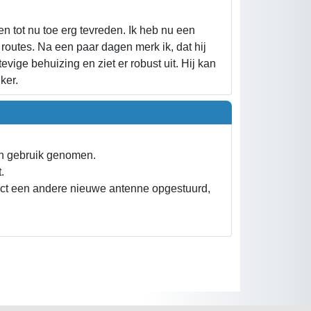
tot nu toe erg tevreden. Ik heb nu een
tes. Na een paar dagen merk ik, dat hij
vige behuizing en ziet er robust uit. Hij kan
ker.
n gebruik genomen.
.
ect een andere nieuwe antenne opgestuurd,