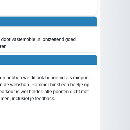
 door vastemobiel.nl ontzettend goed
ren
llen hebben we dit ook benoemd als minpunt.
t in de webshop. Hammer hinkt een beetje op
rkeur is wel helder: alle poorten dicht met
en, inclusief je feedback.