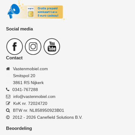
Social media
Contact
Vastenmobiel.com
Smitspol 20
3861 RS Nijkerk
0341-767288
info@vastenmobiel.com
KvK nr. 72024720
BTW nr. NL858950923B01
2012 - 2026 Canefield Solutions B.V.
Beoordeling