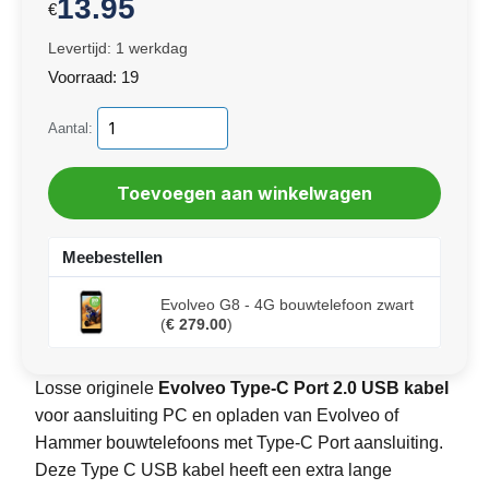
13.95
€
Levertijd: 1 werkdag
Voorraad: 19
Aantal:
Meebestellen
Evolveo G8 - 4G bouwtelefoon zwart
(
€ 279.00
)
Losse originele
Evolveo
Type-C Port 2.0 USB kabel
voor aansluiting PC en opladen
van Evolveo of
Hammer bouwtelefoons met Type-C Port aansluiting.
Deze Type C USB kabel heeft een extra lange