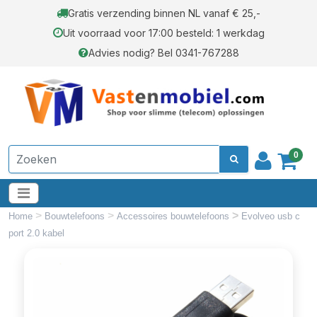
Gratis verzending binnen NL vanaf € 25,-
Uit voorraad voor 17:00 besteld: 1 werkdag
Advies nodig? Bel 0341-767288
0
>
>
>
Home
Bouwtelefoons
Accessoires bouwtelefoons
Evolveo usb c
port 2.0 kabel