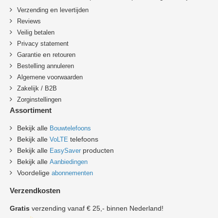
en
Verzending
levertijden
Reviews
Veilig betalen
Privacy statement
en
Garantie
retouren
B
estelling annuleren
Algemene voorwaarden
Zakelijk / B2B
Zorginstellingen
Assortiment
Bekijk alle
Bouwtelefoons
Bekijk alle
telefoons
VoLTE
Bekijk alle
producten
EasySaver
Bekijk alle
Aanbiedingen
Voordelige
abonnementen
Verzendkosten
Gratis
verzending vanaf € 25,- binnen Nederland!