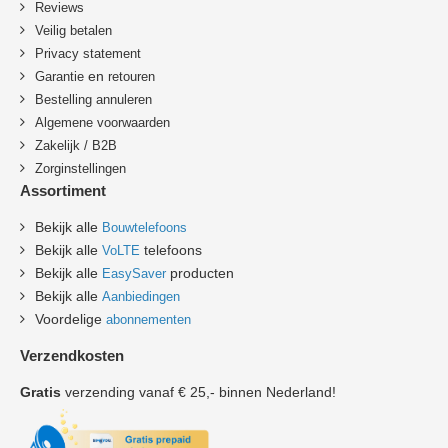
Reviews
Veilig betalen
Privacy statement
en
Garantie
retouren
B
estelling annuleren
Algemene voorwaarden
Zakelijk / B2B
Zorginstellingen
Assortiment
Bekijk alle
Bouwtelefoons
Bekijk alle
telefoons
VoLTE
Bekijk alle
producten
EasySaver
Bekijk alle
Aanbiedingen
Voordelige
abonnementen
Verzendkosten
Gratis
verzending vanaf € 25,- binnen Nederland!