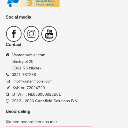
Social media
Contact
Vastenmobiel.com
Smitspol 20
3861 RS Nijkerk
0341-767288
info@vastenmobiel.com
KvK nr. 72024720
BTW nr. NL858950923B01
2012 - 2026 Canefield Solutions B.V.
Beoordeling
Klanten beoordelen ons met: