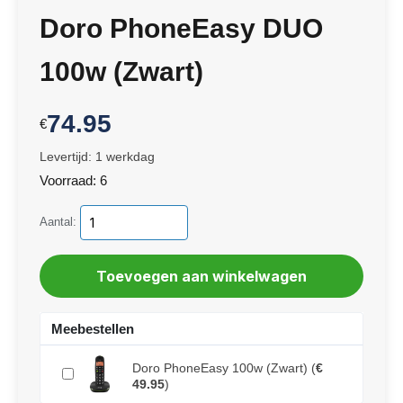
Doro PhoneEasy DUO
100w (Zwart)
74.95
€
Levertijd: 1 werkdag
Voorraad: 6
Aantal:
Meebestellen
Doro PhoneEasy 100w (Zwart)
(
€
49.95
)