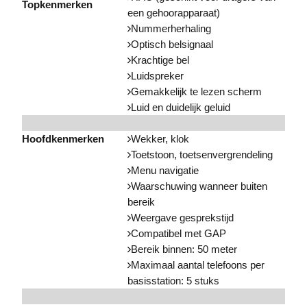
Topkenmerken
een gehoorapparaat)
Nummerherhaling
Optisch belsignaal
Krachtige bel
Luidspreker
Gemakkelijk te lezen scherm
Luid en duidelijk geluid
Hoofdkenmerken
Wekker, klok
Toetstoon, toetsenvergrendeling
Menu navigatie
Waarschuwing wanneer buiten
bereik
Weergave gesprekstijd
Compatibel met GAP
Bereik binnen: 50 meter
Maximaal aantal telefoons per
basisstation: 5 stuks