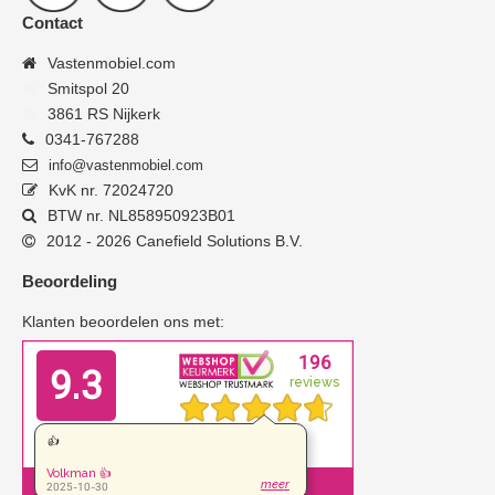
Contact
Vastenmobiel.com
Smitspol 20
3861 RS Nijkerk
0341-767288
info@vastenmobiel.com
KvK nr. 72024720
BTW nr. NL858950923B01
2012 - 2026 Canefield Solutions B.V.
Beoordeling
Klanten beoordelen ons met: