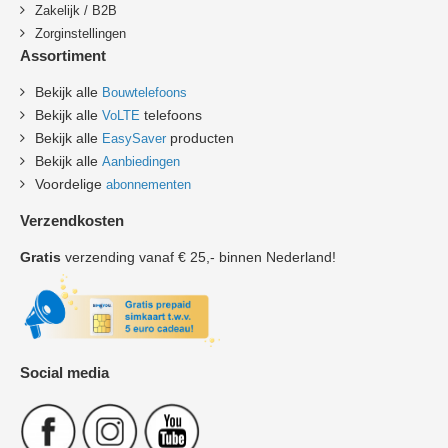
Zakelijk / B2B
Zorginstellingen
Assortiment
Bekijk alle
Bouwtelefoons
Bekijk alle
telefoons
VoLTE
Bekijk alle
producten
EasySaver
Bekijk alle
Aanbiedingen
Voordelige
abonnementen
Verzendkosten
Gratis
verzending vanaf € 25,- binnen Nederland!
Social media