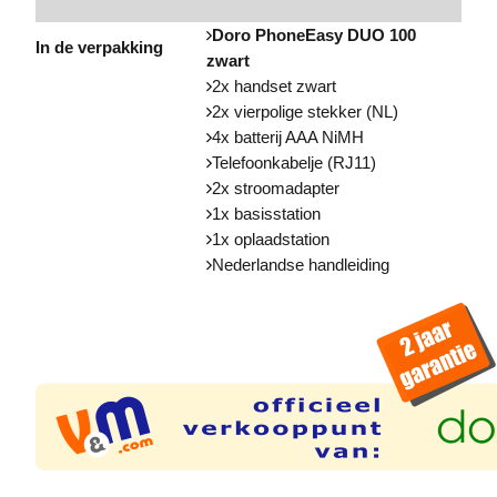
Doro PhoneEasy DUO 100
In de verpakking
zwart
2x handset zwart
2x vierpolige stekker (NL)
4x batterij AAA NiMH
Telefoonkabelje (RJ11)
2x stroomadapter
1x basisstation
1x oplaadstation
Nederlandse handleiding