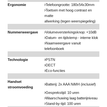
Ergonomie
Telefoongrootte: 180x54x30mm
Toetsen met hoog contrast en
matte
afwerking (tegen weerspiegeling)
Nummerweergave
Volumeversterkingsknop: +10dB
Datum- en tijdstemp - interne klok
Naamweergave vanuit
telefoonboek
Technologie
PSTN
DECT
Eco-functies
Handset
Batterij: 2x AAA NiMH (inclusief)
stroomvoeding
Gesprekstijd: 10 uren
Waarschuwing laag batterijniveau
Stand-by-tijd: 100 uren