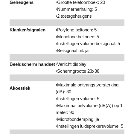
Geheugens
Grootte telefoonboek: 20
Nummerherhaling: 5
2 toetsgeheugens
Klanken/signalen
Polyfone beltonen: 5
Monofone beltonen: 5
Instellingen volume belsignaal: 5
Belsignaal
uit: ja
Beeldscherm handset
Verlicht display
Schermgrootte 23x38
Maximale ontvangstversterking
Akoestiek
(dB): 30
Instellingen volume: 5
Maximaal belvolume (dB(A)) op 1
meter: 90
Microfoondemping: ja
Instellingen luidsprekersvolume: 5