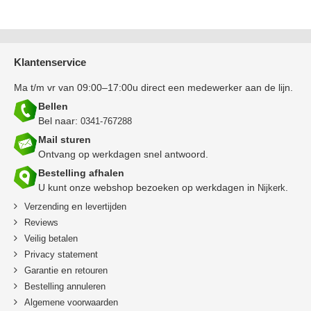
Klantenservice
Ma t/m vr van 09:00–17:00u direct een medewerker aan de lijn.
Bellen
Bel naar:
0341-767288
Mail sturen
Ontvang op werkdagen snel antwoord.
Bestelling afhalen
U kunt onze webshop bezoeken op werkdagen in
.
Nijkerk
en
Verzending
levertijden
Reviews
Veilig betalen
Privacy statement
en
Garantie
retouren
B
estelling annuleren
Algemene voorwaarden