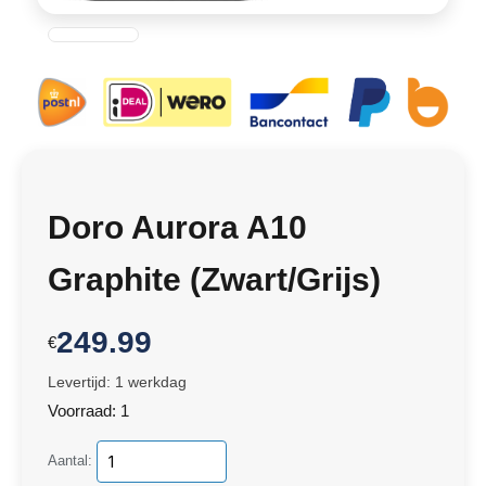
Doro Aurora A10
Graphite (Zwart/Grijs)
249.99
€
Levertijd: 1 werkdag
Voorraad: 1
Aantal: