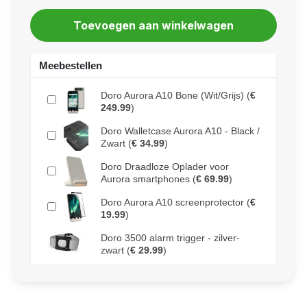
Meebestellen
Doro Aurora A10 Bone (Wit/Grijs)
(
€
249.99
)
Doro Walletcase Aurora A10 - Black /
Zwart
(
€ 34.99
)
Doro Draadloze Oplader voor
Aurora smartphones
(
€ 69.99
)
Doro Aurora A10 screenprotector
(
€
19.99
)
Doro 3500 alarm trigger - zilver-
zwart
(
€ 29.99
)