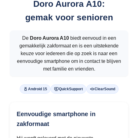
Doro Aurora A10:
gemak voor senioren
De
Doro Aurora A10
biedt eenvoud in een
gemakkelijk zakformaat en is een uitstekende
keuze voor iedereen die op zoek is naar een
eenvoudige smartphone om in contact te blijven
met familie en vrienden.
Android 15
QuickSupport
ClearSound
Eenvoudige smartphone in
zakformaat