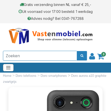
Gratis verzending binnen NL vanaf € 25,-
Uit voorraad voor 17:00 besteld: 1 werkdag
Advies nodig? Bel 0341-767288
0
>
>
>
Home
Doro telefoons
Doro smartphones
Doro aurora a10 graphite
zwartgrijs