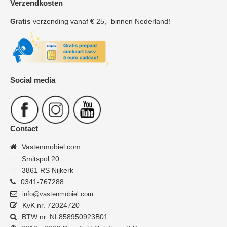
Verzendkosten
Gratis
verzending vanaf € 25,- binnen Nederland!
Social media
Contact
Vastenmobiel.com
Smitspol 20
3861 RS Nijkerk
0341-767288
info@vastenmobiel.com
KvK nr. 72024720
BTW nr. NL858950923B01