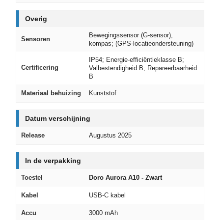
Overig
Bewegingssensor (G‑sensor),
Sensoren
kompas; (GPS‑locatieondersteuning)
IP54; Energie‑efficiëntieklasse B;
Certificering
Valbestendigheid B; Repareerbaarheid
B
Materiaal behuizing
Kunststof
Datum verschijning
Release
Augustus 2025
In de verpakking
Toestel
Doro Aurora A10 - Zwart
Kabel
USB‑C kabel
Accu
3000 mAh