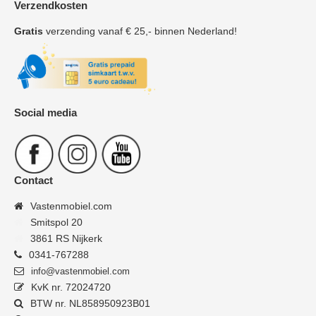
Verzendkosten
Gratis
verzending vanaf € 25,- binnen Nederland!
Social media
Contact
Vastenmobiel.com
Smitspol 20
3861 RS Nijkerk
0341-767288
info@vastenmobiel.com
KvK nr. 72024720
BTW nr. NL858950923B01